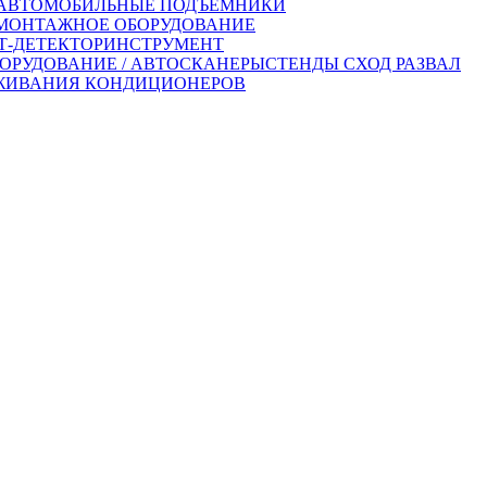
АВТОМОБИЛЬНЫЕ ПОДЪЁМНИКИ
ОНТАЖНОЕ ОБОРУДОВАНИЕ
-ДЕТЕКТОР
ИНСТРУМЕНТ
ОРУДОВАНИЕ / АВТОСКАНЕРЫ
СТЕНДЫ СХОД РАЗВАЛ
ЖИВАНИЯ КОНДИЦИОНЕРОВ