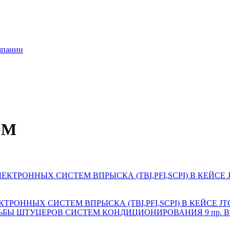
мпании
ОМ
ОННЫХ СИСТЕМ ВПРЫСКА (TBI,PFI,SCPI) В КЕЙСЕ JTC