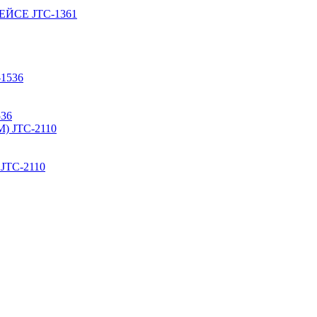
ЙСЕ JTC-1361
36
TC-2110