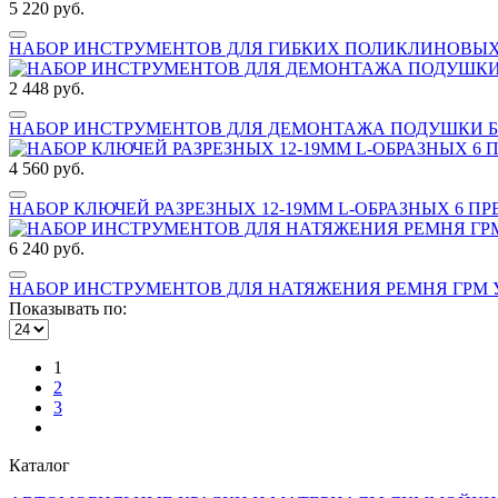
5 220 руб.
НАБОР ИНСТРУМЕНТОВ ДЛЯ ГИБКИХ ПОЛИКЛИНОВЫХ Р
2 448 руб.
НАБОР ИНСТРУМЕНТОВ ДЛЯ ДЕМОНТАЖА ПОДУШКИ БЕЗ
4 560 руб.
НАБОР КЛЮЧЕЙ РАЗРЕЗНЫХ 12-19ММ L-ОБРАЗНЫХ 6 ПРЕ
6 240 руб.
НАБОР ИНСТРУМЕНТОВ ДЛЯ НАТЯЖЕНИЯ РЕМНЯ ГРМ УН
Показывать по:
1
2
3
Каталог