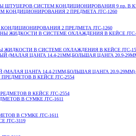
 ШТУЦЕРОВ СИСТЕМ КОНДИЦИОНИРОВАНИЯ 9 пр. В КЕ
КОНДИЦИОНИРОВАНИЯ 2 ПРЕДМЕТА JTC-1260
 ЖИДКОСТИ В СИСТЕМЕ ОХЛАЖДЕНИЯ В КЕЙСЕ JTC-15
АЛАЯ ЦАНГА 14.4-21ММ,БОЛЬШАЯ ЦАНГА 20.9-29ММ) J
ЕДМЕТОВ В КЕЙСЕ JTC-2554
ТОВ В СУМКЕ JTC-1611