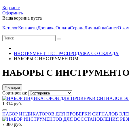
Корзина:
Оформить
Ваша корзина пуста
Каталог
Контакты
Доставка
Оплата
Сервис
Личный кабинет
О ко
ИНСТРУМЕНТ JTC - РАСПРОДАЖА СО СКЛАДА
НАБОРЫ С ИНСТРУМЕНТОМ
НАБОРЫ С ИНСТРУМЕНТ
Фильтры
Сортировка:
1 314 руб.
НАБОР ИНДИКАТОРОВ ДЛЯ ПРОВЕРКИ СИГНАЛОВ ЭЛЕКТР
7 380 руб.