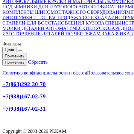
АВТОМОБИЛЬНЫЕ КРАСКИ И МАТЕРИАЛЫ ЛКМ
МОЙКИ
ПОДЪЁМНИКИ ДЛЯ ГРУЗОВОГО АВТОСЕРВИСА
ПНЕВМ
КОМПЛЕКТЫ ШИНОМОНТАЖНОГО ОБОРУДОВАНИЯ
МЕ
ИНСТРУМЕНТ JTC - РАСПРОДАЖА СО СКЛАДА
ИНСТРУМ
СТАПЕЛИ ДЛЯ ВОССТАНОВЛЕНИЯ КУЗОВА
СПЕЦИНСТР
МОЙКИ ДЕТАЛЕЙ АВТОМАТИЧЕСКИЕ
ПУСКОЗАРЯДНОЕ
ИЗГОТОВЛЕНИЕ ДЕТАЛЕЙ ПО ЧЕРТЕЖАМ ЗАКАЗЧИКА 
Фильтры
Цена
Применить
Сбросить
Применить
Политика конфиденциальности и оферта
Пользовательское сог
+7(863)292-30-70
+7(938)167-02-79
+7(938)167-02-31
Copyright © 2003-2026 РЕКАМ