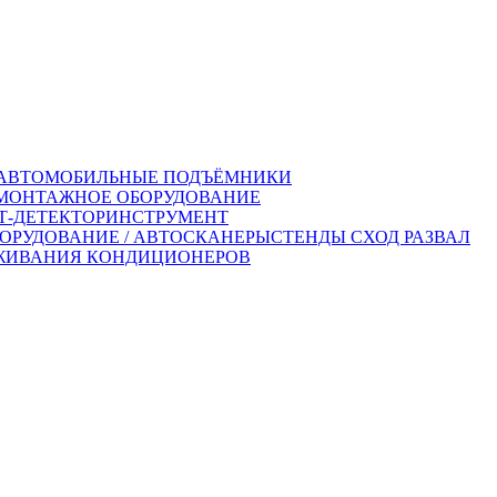
АВТОМОБИЛЬНЫЕ ПОДЪЁМНИКИ
ОНТАЖНОЕ ОБОРУДОВАНИЕ
-ДЕТЕКТОР
ИНСТРУМЕНТ
ОРУДОВАНИЕ / АВТОСКАНЕРЫ
СТЕНДЫ СХОД РАЗВАЛ
ЖИВАНИЯ КОНДИЦИОНЕРОВ