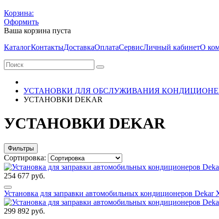
Корзина:
Оформить
Ваша корзина пуста
Каталог
Контакты
Доставка
Оплата
Сервис
Личный кабинет
О ко
УСТАНОВКИ ДЛЯ ОБСЛУЖИВАНИЯ КОНДИЦИОНЕ
УСТАНОВКИ DEKAR
УСТАНОВКИ DEKAR
Фильтры
Сортировка:
254 677 руб.
Установка для заправки автомобильных кондиционеров Dekar 
299 892 руб.