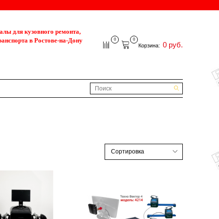
лы для кузовного ремонта,
ранспорта в Ростове-на-Дону
0
0
0 руб.
Корзина: