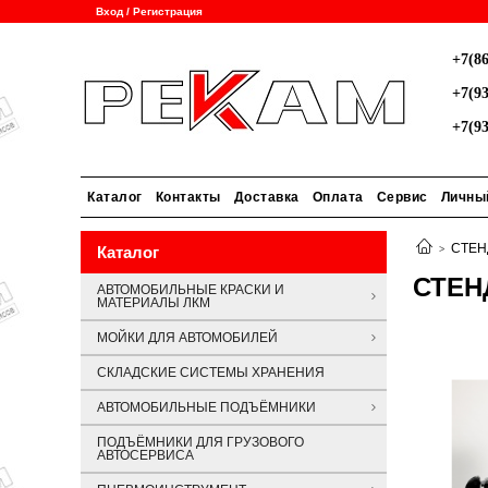
Вход / Регистрация
+7(86
+7(93
+7(93
Каталог
Контакты
Доставка
Оплата
Сервис
Личны
СТЕН
Каталог
СТЕН
АВТОМОБИЛЬНЫЕ КРАСКИ И
МАТЕРИАЛЫ ЛКМ
МОЙКИ ДЛЯ АВТОМОБИЛЕЙ
СКЛАДСКИЕ СИСТЕМЫ ХРАНЕНИЯ
АВТОМОБИЛЬНЫЕ ПОДЪЁМНИКИ
ПОДЪЁМНИКИ ДЛЯ ГРУЗОВОГО
АВТОСЕРВИСА