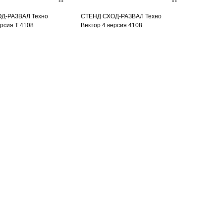
Д-РАЗВАЛ Техно
СТЕНД СХОД-РАЗВАЛ Техно
ерсия T 4108
Вектор 4 версия 4108