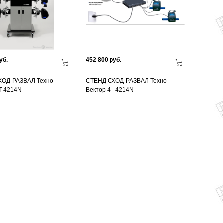
уб.
452 800 руб.
ХОД-РАЗВАЛ Техно
СТЕНД СХОД-РАЗВАЛ Техно
T 4214N
Вектор 4 - 4214N