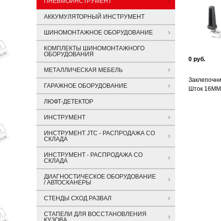
ПНЕВМОИНСТРУМЕНТ
АККУМУЛЯТОРНЫЙ ИНСТРУМЕНТ
ШИНОМОНТАЖНОЕ ОБОРУДОВАНИЕ
КОМПЛЕКТЫ ШИНОМОНТАЖНОГО
ОБОРУДОВАНИЯ
0 руб.
МЕТАЛЛИЧЕСКАЯ МЕБЕЛЬ
Заклепочни
ГАРАЖНОЕ ОБОРУДОВАНИЕ
Шток 16ММ
ЛЮФТ-ДЕТЕКТОР
ИНСТРУМЕНТ
ИНСТРУМЕНТ JTC - РАСПРОДАЖА СО
СКЛАДА
ИНСТРУМЕНТ - РАСПРОДАЖА СО
СКЛАДА
ДИАГНОСТИЧЕСКОЕ ОБОРУДОВАНИЕ
/ АВТОСКАНЕРЫ
СТЕНДЫ СХОД РАЗВАЛ
СТАПЕЛИ ДЛЯ ВОССТАНОВЛЕНИЯ
КУЗОВА