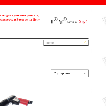
лы для кузовного ремонта,
ранспорта в Ростове-на-Дону
0
0
0 руб.
Корзина: