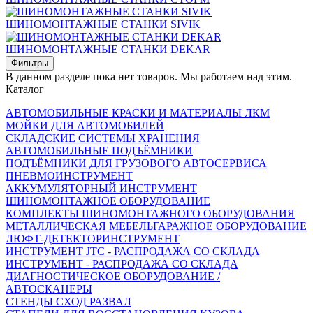
ШИНОМОНТАЖНЫЕ СТАНКИ SIVIK
ШИНОМОНТАЖНЫЕ СТАНКИ DEKAR
Фильтры
В данном разделе пока нет товаров. Мы работаем над этим.
Каталог
АВТОМОБИЛЬНЫЕ КРАСКИ И МАТЕРИАЛЫ ЛКМ
МОЙКИ ДЛЯ АВТОМОБИЛЕЙ
СКЛАДСКИЕ СИСТЕМЫ ХРАНЕНИЯ
АВТОМОБИЛЬНЫЕ ПОДЪЁМНИКИ
ПОДЪЁМНИКИ ДЛЯ ГРУЗОВОГО АВТОСЕРВИСА
ПНЕВМОИНСТРУМЕНТ
АККУМУЛЯТОРНЫЙ ИНСТРУМЕНТ
ШИНОМОНТАЖНОЕ ОБОРУДОВАНИЕ
КОМПЛЕКТЫ ШИНОМОНТАЖНОГО ОБОРУДОВАНИЯ
МЕТАЛЛИЧЕСКАЯ МЕБЕЛЬ
ГАРАЖНОЕ ОБОРУДОВАНИЕ
ЛЮФТ-ДЕТЕКТОР
ИНСТРУМЕНТ
ИНСТРУМЕНТ JTC - РАСПРОДАЖА СО СКЛАДА
ИНСТРУМЕНТ - РАСПРОДАЖА СО СКЛАДА
ДИАГНОСТИЧЕСКОЕ ОБОРУДОВАНИЕ /
АВТОСКАНЕРЫ
СТЕНДЫ СХОД РАЗВАЛ