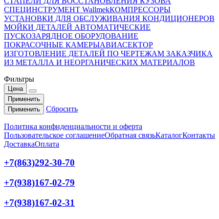
СТАПЕЛИ ДЛЯ ВОССТАНОВЛЕНИЯ КУЗОВА
СПЕЦИНСТРУМЕНТ Wallmek
КОМПРЕССОРЫ
УСТАНОВКИ ДЛЯ ОБСЛУЖИВАНИЯ КОНДИЦИОНЕРОВ
МОЙКИ ДЕТАЛЕЙ АВТОМАТИЧЕСКИЕ
ПУСКОЗАРЯДНОЕ ОБОРУДОВАНИЕ
ПОКРАСОЧНЫЕ КАМЕРЫ
АВИАСЕКТОР
ИЗГОТОВЛЕНИЕ ДЕТАЛЕЙ ПО ЧЕРТЕЖАМ ЗАКАЗЧИКА
ИЗ МЕТАЛЛА И НЕОРГАНИЧЕСКИХ МАТЕРИАЛОВ
Фильтры
Цена
Применить
Сбросить
Применить
Политика конфиденциальности и оферта
Пользовательское соглашение
Обратная связь
Каталог
Контакты
Доставка
Оплата
+7(863)292-30-70
+7(938)167-02-79
+7(938)167-02-31