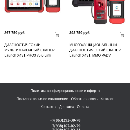
267 750 руб.
393 750 руб.
ДИАГНОСТИЧЕСКИЙ
МНОГОФУНКЦИОНАЛЬНЫЙ
МУЛЬТИМАРОЧНЫЙ СКАНЕР
ДИАГНОСТИЧЕСКИЙ СКАНЕР
Launch X431 PRO3 v5.0 Link
Launch X431 IMMO PADV
Политика конфиденциальности и оферта
Пользовательское соглашение
Обратная связь
Каталог
Контакты
Доставка
Оплата
+7(863)292-30-70
+7(938)167-02-79
+7(938)167-02-31