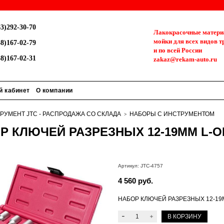
3)292-30-70
Лакокрасочные материа
мойки для всех видов т
8)167-02-79
и по всей России
8)167-02-31
zakaz@rekam-auto.ru
й кабинет
О компании
РУМЕНТ JTC - РАСПРОДАЖА СО СКЛАДА
НАБОРЫ С ИНСТРУМЕНТОМ
Р КЛЮЧЕЙ РАЗРЕЗНЫХ 12-19ММ L-О
Артикул:
JTC-4757
4 560 руб.
НАБОР КЛЮЧЕЙ РАЗРЕЗНЫХ 12-19М
В КОРЗИНУ