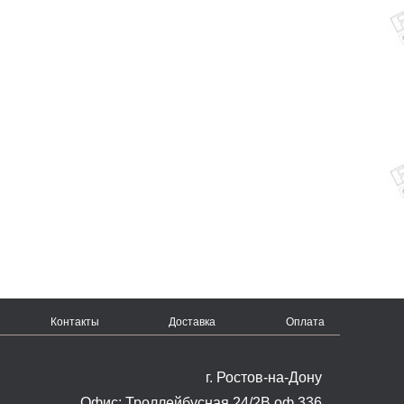
Контакты
Доставка
Оплата
г. Ростов-на-Дону
Офис: Троллейбусная 24/2В оф.336