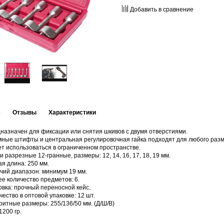
Добавить в сравнение
е
Отзывы
Характеристики
назначен для фиксации или снятия шкивов с двумя отверстиями.
ные штифты и центральная регулировочная гайка подходят для любого разм
т использоваться в ограниченном пространстве.
и разрезные 12-гранные, размеры: 12, 14, 16, 17, 18, 19 мм.
я длина: 250 мм.
чий диапазон: минимум 19 мм.
е количество предметов: 6.
овка: прочный переносной кейс.
чество в оптовой упаковке: 12 шт.
ритные размеры: 255/136/50 мм. (Д/Ш/В)
1200 гр.