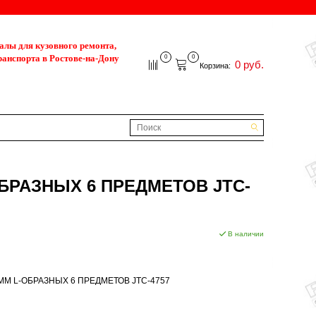
лы для кузовного ремонта,
ранспорта в Ростове-на-Дону
0
0
0 руб.
Корзина:
БРАЗНЫХ 6 ПРЕДМЕТОВ JTC-
В наличии
М L-ОБРАЗНЫХ 6 ПРЕДМЕТОВ JTC-4757