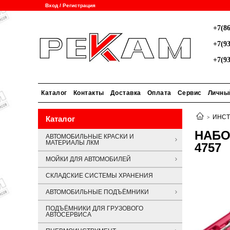
Вход / Регистрация
+7(86
+7(93
+7(93
Каталог
Контакты
Доставка
Оплата
Сервис
Личны
ИНСТ
Каталог
НАБО
АВТОМОБИЛЬНЫЕ КРАСКИ И
МАТЕРИАЛЫ ЛКМ
4757
МОЙКИ ДЛЯ АВТОМОБИЛЕЙ
СКЛАДСКИЕ СИСТЕМЫ ХРАНЕНИЯ
АВТОМОБИЛЬНЫЕ ПОДЪЁМНИКИ
ПОДЪЁМНИКИ ДЛЯ ГРУЗОВОГО
АВТОСЕРВИСА