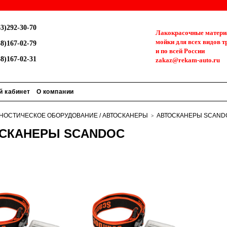
3)292-30-70
Лакокрасочные материа
мойки для всех видов т
8)167-02-79
и по всей России
8)167-02-31
zakaz@rekam-auto.ru
й кабинет
О компании
НОСТИЧЕСКОЕ ОБОРУДОВАНИЕ / АВТОСКАНЕРЫ
АВТОСКАНЕРЫ SCAND
СКАНЕРЫ SCANDOC