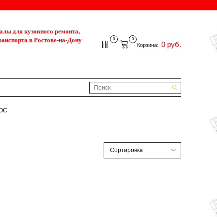
лы для кузовного ремонта,
ранспорта в Ростове-на-Дону
0
0
0 руб.
Корзина:
OC