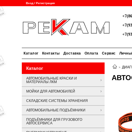
Вход / Регистрация
+7(86
+7(93
+7(93
Каталог
Контакты
Доставка
Оплата
Сервис
Личны
ДИАГ
Каталог
АВТО
АВТОМОБИЛЬНЫЕ КРАСКИ И
МАТЕРИАЛЫ ЛКМ
МОЙКИ ДЛЯ АВТОМОБИЛЕЙ
СКЛАДСКИЕ СИСТЕМЫ ХРАНЕНИЯ
АВТОМОБИЛЬНЫЕ ПОДЪЁМНИКИ
ПОДЪЁМНИКИ ДЛЯ ГРУЗОВОГО
АВТОСЕРВИСА