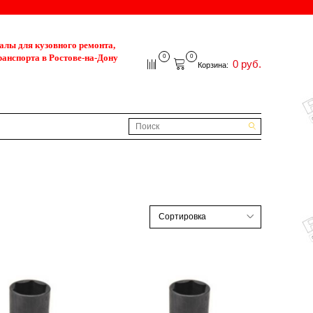
лы для кузовного ремонта,
ранспорта в Ростове-на-Дону
0
0
0 руб.
Корзина: