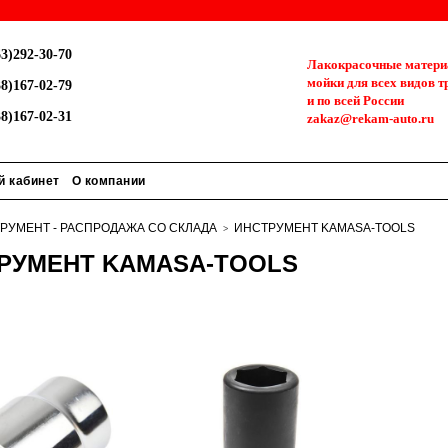
3)292-30-70
Лакокрасочные материа
мойки для всех видов т
8)167-02-79
и по всей России
8)167-02-31
zakaz@rekam-auto.ru
й кабинет
О компании
РУМЕНТ - РАСПРОДАЖА СО СКЛАДА
ИНСТРУМЕНТ KAMASA-TOOLS
РУМЕНТ KAMASA-TOOLS