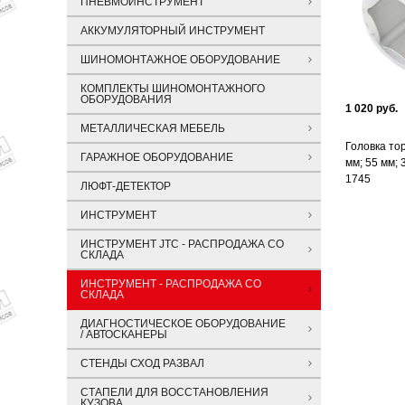
ПНЕВМОИНСТРУМЕНТ
АККУМУЛЯТОРНЫЙ ИНСТРУМЕНТ
ШИНОМОНТАЖНОЕ ОБОРУДОВАНИЕ
КОМПЛЕКТЫ ШИНОМОНТАЖНОГО
ОБОРУДОВАНИЯ
1 020 руб.
МЕТАЛЛИЧЕСКАЯ МЕБЕЛЬ
Головка то
ГАРАЖНОЕ ОБОРУДОВАНИЕ
мм; 55 мм; 
1745
ЛЮФТ-ДЕТЕКТОР
ИНСТРУМЕНТ
ИНСТРУМЕНТ JTC - РАСПРОДАЖА СО
СКЛАДА
ИНСТРУМЕНТ - РАСПРОДАЖА СО
СКЛАДА
ДИАГНОСТИЧЕСКОЕ ОБОРУДОВАНИЕ
/ АВТОСКАНЕРЫ
СТЕНДЫ СХОД РАЗВАЛ
СТАПЕЛИ ДЛЯ ВОССТАНОВЛЕНИЯ
КУЗОВА