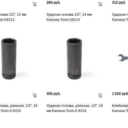
288 руб.
312 руб.
овка 1/2", 12 мм
Ударная головка 1/2", 14 мм
Ударная г
ls K8212
Kamasa-Tools K8214
Kamasa-T
456 руб.
1 620 руб
овка, длинная, 1/2'', 16
Ударная головка, длинная, 1/2'', 18
Комбинир
Tools K 8316
мм Kamasa-Tools K 8318
Kamasa To