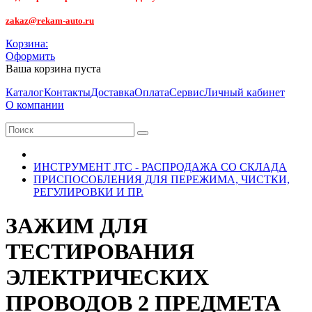
zakaz@rekam-auto.ru
Корзина:
Оформить
Ваша корзина пуста
Каталог
Контакты
Доставка
Оплата
Сервис
Личный кабинет
О компании
ИНСТРУМЕНТ JTC - РАСПРОДАЖА СО СКЛАДА
ПРИСПОСОБЛЕНИЯ ДЛЯ ПЕРЕЖИМА, ЧИСТКИ,
РЕГУЛИРОВКИ И ПР.
ЗАЖИМ ДЛЯ
ТЕСТИРОВАНИЯ
ЭЛЕКТРИЧЕСКИХ
ПРОВОДОВ 2 ПРЕДМЕТА