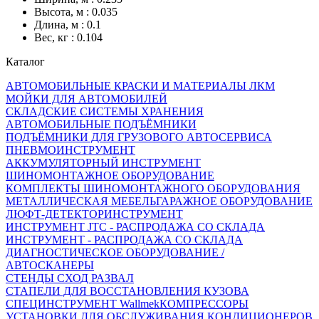
Высота, м : 0.035
Длина, м : 0.1
Вес, кг : 0.104
Каталог
АВТОМОБИЛЬНЫЕ КРАСКИ И МАТЕРИАЛЫ ЛКМ
МОЙКИ ДЛЯ АВТОМОБИЛЕЙ
СКЛАДСКИЕ СИСТЕМЫ ХРАНЕНИЯ
АВТОМОБИЛЬНЫЕ ПОДЪЁМНИКИ
ПОДЪЁМНИКИ ДЛЯ ГРУЗОВОГО АВТОСЕРВИСА
ПНЕВМОИНСТРУМЕНТ
АККУМУЛЯТОРНЫЙ ИНСТРУМЕНТ
ШИНОМОНТАЖНОЕ ОБОРУДОВАНИЕ
КОМПЛЕКТЫ ШИНОМОНТАЖНОГО ОБОРУДОВАНИЯ
МЕТАЛЛИЧЕСКАЯ МЕБЕЛЬ
ГАРАЖНОЕ ОБОРУДОВАНИЕ
ЛЮФТ-ДЕТЕКТОР
ИНСТРУМЕНТ
ИНСТРУМЕНТ JTC - РАСПРОДАЖА СО СКЛАДА
ИНСТРУМЕНТ - РАСПРОДАЖА СО СКЛАДА
ДИАГНОСТИЧЕСКОЕ ОБОРУДОВАНИЕ /
АВТОСКАНЕРЫ
СТЕНДЫ СХОД РАЗВАЛ
СТАПЕЛИ ДЛЯ ВОССТАНОВЛЕНИЯ КУЗОВА
СПЕЦИНСТРУМЕНТ Wallmek
КОМПРЕССОРЫ
УСТАНОВКИ ДЛЯ ОБСЛУЖИВАНИЯ КОНДИЦИОНЕРОВ