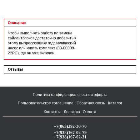
Описание
Чтобы выполнять работу по замене
сайлентблоков достаточно добавить к
этому выпрессовщику гидравлический
насос или купить комплект (03-00009-
22PC), где он уже включен.
Отзывы
Политика конфиденциальности и оферта
Пользовательское соглашение
Обратная связь
Каталог
Контакты
Доставка
Оплата
+7(863)292-30-70
+7(938)167-02-79
+7(938)167-02-31