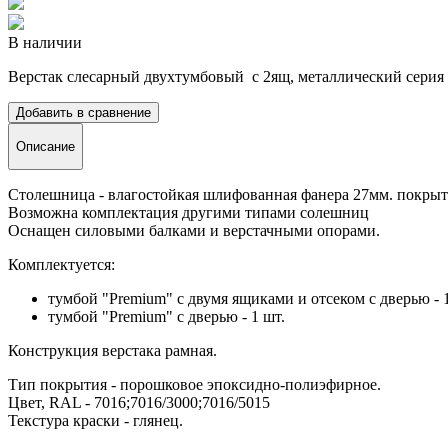
В наличии
Верстак слесарный двухтумбовый с 2ящ, металлический серия 
Добавить в сравнение
Описание
Столешница - влагостойкая шлифованная фанера 27мм. покры
Возможна комплектация другими типами солешниц
Оснащен силовыми балками и верстачными опорами.
Комплектуется:
тумбой "Premium" с двумя ящиками и отсеком с дверью - 1
тумбой "Premium" с дверью - 1 шт.
Конструкция верстака рамная.
Тип покрытия - порошковое эпоксидно-полиэфирное.
Цвет, RAL - 7016;7016/3000;7016/5015
Текстура краски - глянец.