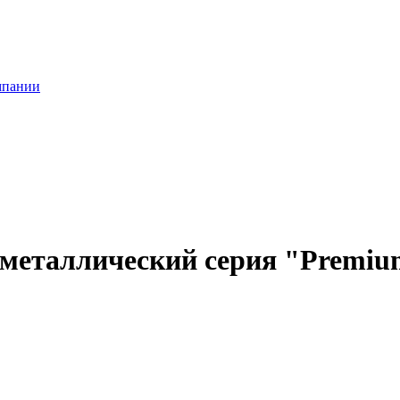
мпании
 металлический серия "Premium