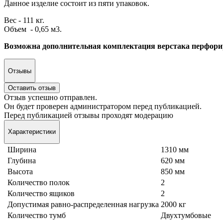
Данное изделие состоит из пяти упаковок.
Вес - 111 кг.
Объем - 0,65 м3.
Возможна дополнительная комплектация верстака перфорир
Отзывы
Оставить отзыв
Отзыв успешно отправлен.
Он будет проверен администратором перед публикацией.
Перед публикацией отзывы проходят модерацию
Характеристики
Ширина
1310 мм
Глубина
620 мм
Высота
850 мм
Количество полок
2
Количество ящиков
2
Допустимая равно-распределенная нагрузка
2000 кг
Количество тумб
Двухтумбовые