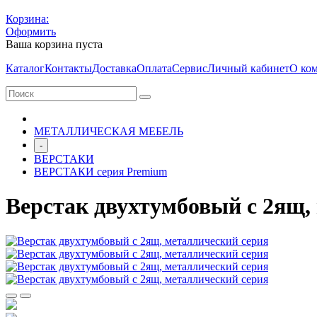
Корзина:
Оформить
Ваша корзина пуста
Каталог
Контакты
Доставка
Оплата
Сервис
Личный кабинет
О ко
МЕТАЛЛИЧЕСКАЯ МЕБЕЛЬ
-
ВЕРСТАКИ
ВЕРСТАКИ серия Premium
Верстак двухтумбовый с 2ящ,