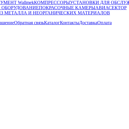
УМЕНТ Wallmek
КОМПРЕССОРЫ
УСТАНОВКИ ДЛЯ ОБСЛУ
 ОБОРУДОВАНИЕ
ПОКРАСОЧНЫЕ КАМЕРЫ
АВИАСЕКТОР
ИЗ МЕТАЛЛА И НЕОРГАНИЧЕСКИХ МАТЕРИАЛОВ
лашение
Обратная связь
Каталог
Контакты
Доставка
Оплата