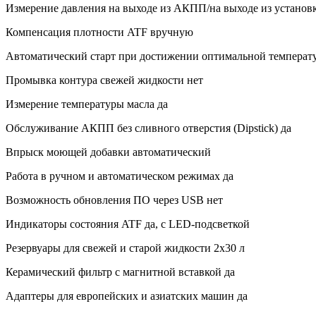
Измерение давления на выходе из АКПП/на выходе из установк
Компенсация плотности ATF вручную
Автоматический старт при достижении оптимальной температ
Промывка контура свежей жидкости нет
Измерение температуры масла да
Обслуживание АКПП без сливного отверстия (Dipstick) да
Впрыск моющей добавки автоматический
Работа в ручном и автоматическом режимах да
Возможность обновления ПО через USB нет
Индикаторы состояния ATF да, с LED-подсветкой
Резервуары для свежей и старой жидкости 2х30 л
Керамический фильтр с магнитной вставкой да
Адаптеры для европейских и азиатских машин да