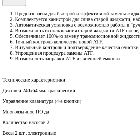
Предназначена для быстрой и эффективной замены жидко
Комплектуется канистрой для слива старой жидкости, на
Автоматическая установка с возможностью работы в "руч
Возможность использования старой жидкости ATF посред
Обеспечивает 100%-ю замену трансмиссионной жидкост
Точный контроль количества новой ATF.
Визуальный контроль и подтверждение качества очистки
Упрощенная процедура замены ATF.
Возможность заправки АTF из внешней емкости.
Технические характеристики:
Дисплей 240х64 мм. графический
Управление клавиатура (4-е кнопки)
Многоязычное ПО да
Количество насосов 2
Весы 2 шт., электронные