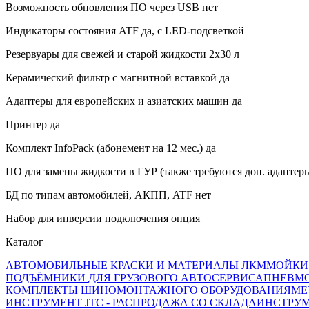
Возможность обновления ПО через USB нет
Индикаторы состояния ATF да, с LED-подсветкой
Резервуары для свежей и старой жидкости 2х30 л
Керамический фильтр с магнитной вставкой да
Адаптеры для европейских и азиатских машин да
Принтер да
Комплект InfoPack (абонемент на 12 мес.) да
ПО для замены жидкости в ГУР (также требуются доп. адаптеры
БД по типам автомобилей, АКПП, ATF нет
Набор для инверсии подключения опция
Каталог
АВТОМОБИЛЬНЫЕ КРАСКИ И МАТЕРИАЛЫ ЛКМ
МОЙКИ
ПОДЪЁМНИКИ ДЛЯ ГРУЗОВОГО АВТОСЕРВИСА
ПНЕВМ
КОМПЛЕКТЫ ШИНОМОНТАЖНОГО ОБОРУДОВАНИЯ
МЕ
ИНСТРУМЕНТ JTC - РАСПРОДАЖА СО СКЛАДА
ИНСТРУМ