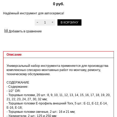
0 руб.
Надёжный инструмент для автосервиса!
В КОРЗИНУ
Добавить в сравнение
Описание
Универсальный набор инструмента применяется для производства
комплексных слесарно-монтажных работ по монтажу, ремонту,
техническому обслуживанию.
СОДЕРЖАНИЕ
- Содержание:
- 1/2’’ DR:
- Торцевые головки, 20 шт.: 8, 9, 10, 11, 12, 13, 14, 15, 16, 17, 18, 19, 20,
21, 22, 23, 24, 27, 30, 32 мм;
- Торцевые головки Е-профиль внешний Torx, 5 шт.: Е-11, Е-12, Е-14,
Е-16, Е-18;
- Торцевые головки свечные, 2 шт.: 16 и 21 мм;
- Удлинители, 2 шт.: 125 и 250 мм;