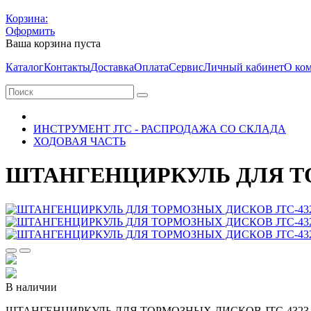
Корзина:
Оформить
Ваша корзина пуста
Каталог
Контакты
Доставка
Оплата
Сервис
Личный кабинет
О ко
ИНСТРУМЕНТ JTC - РАСПРОДАЖА СО СКЛАДА
ХОДОВАЯ ЧАСТЬ
ШТАНГЕНЦИРКУЛЬ ДЛЯ ТО
В наличии
ШТАНГЕНЦИРКУЛЬ ДЛЯ ТОРМОЗНЫХ ДИСКОВ JTC-4323