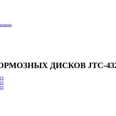
мпании
РМОЗНЫХ ДИСКОВ JTC-43