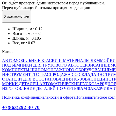
Он будет проверен администратором перед публикацией.
Перед публикацией отзывы проходят модерацию
Характеристики
Ширина, м : 0.12
Высота, м : 0.02
Длина, м : 0.185
Вес, кг : 0.02
Каталог
АВТОМОБИЛЬНЫЕ КРАСКИ И МАТЕРИАЛЫ ЛКМ
МОЙКИ
ПОДЪЁМНИКИ ДЛЯ ГРУЗОВОГО АВТОСЕРВИСА
ПНЕВМ
КОМПЛЕКТЫ ШИНОМОНТАЖНОГО ОБОРУДОВАНИЯ
МЕ
ИНСТРУМЕНТ JTC - РАСПРОДАЖА СО СКЛАДА
ИНСТРУМ
СТАПЕЛИ ДЛЯ ВОССТАНОВЛЕНИЯ КУЗОВА
СПЕЦИНСТР
МОЙКИ ДЕТАЛЕЙ АВТОМАТИЧЕСКИЕ
ПУСКОЗАРЯДНОЕ
ИЗГОТОВЛЕНИЕ ДЕТАЛЕЙ ПО ЧЕРТЕЖАМ ЗАКАЗЧИКА 
Политика конфиденциальности и оферта
Пользовательское сог
+7(863)292-30-70