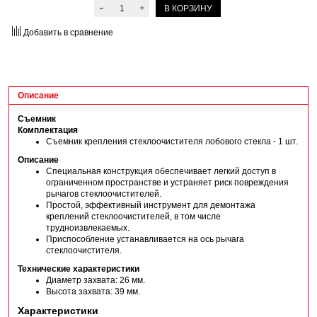
В КОРЗИНУ
Добавить в сравнение
Описание
Съемник
Комплектация
Съемник крепления стеклоочистителя лобового стекла - 1 шт.
Описание
Специальная конструкция обеспечивает легкий доступ в
ограниченном пространстве и устраняет риск повреждения
рычагов стеклоочистителей.
Простой, эффективный инструмент для демонтажа
креплений стеклоочистителей, в том числе
трудноизвлекаемых.
Приспособление устанавливается на ось рычага
стеклоочистителя.
Технические характеристики
Диаметр захвата: 26 мм.
Высота захвата: 39 мм.
Характеристики