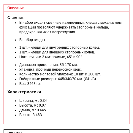
Описание
Съемник
В набор входят сменные наконечники. Клещи с механизмом
фиксации позволяют удерживать стопорные кольца,
предохраняя их от повреждения.
В набор входит:
1 шт. - клещи для внутренних стопорных колец.
1 шт. - клещи для внешних стопорных колец.
Наконечники 3 мм: прямые, 45° и 90°.
Диапазон применения: 85-170 мм.
Упаковка: прочный переносной кейс.
Количество в оптовой упаковке: 10 шт. и 100 шт.
Габаритные размеры: 445/340/70 мм. (Д/Ш/В)
Вес: 3463 гр.
Характеристики
Ширина, м : 0.34
Высота, м : 0.07
Длина, м : 0.445
Вес, кг : 3.463