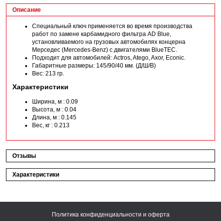
Описание
Специальный ключ применяется во время производства
работ по замене карбамидного фильтра AD Blue,
установливаемого на грузовых автомобилях концерна
Мерседес (Mercedes-Benz) с двигателями BlueTEC.
Подходит для автомобилей: Actros, Atego, Axor, Econic.
Габаритные размеры: 145/90/40 мм. (Д/Ш/В)
Вес: 213 гр.
Характеристики
Ширина, м : 0.09
Высота, м : 0.04
Длина, м : 0.145
Вес, кг : 0.213
Отзывы
Характеристики
Политика конфиденциальности и оферта