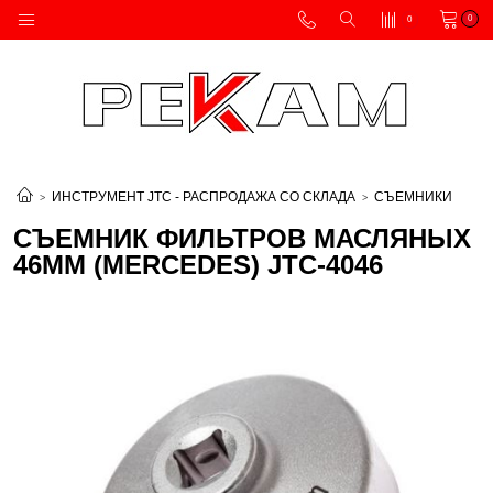
0
0
ИНСТРУМЕНТ JTC - РАСПРОДАЖА СО СКЛАДА
СЪЕМНИКИ
СЪЕМНИК ФИЛЬТРОВ МАСЛЯНЫХ
46ММ (MERCEDES) JTC-4046