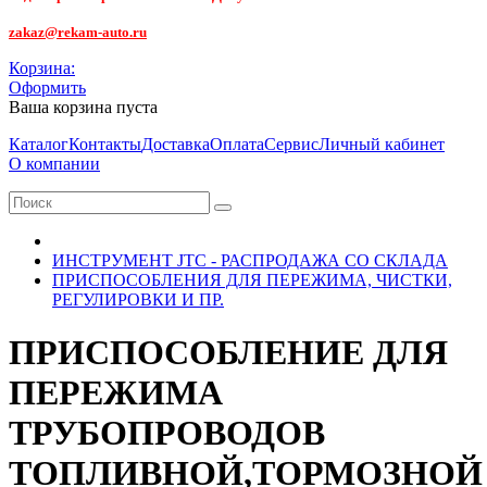
zakaz@rekam-auto.ru
Корзина:
Оформить
Ваша корзина пуста
Каталог
Контакты
Доставка
Оплата
Сервис
Личный кабинет
О компании
ИНСТРУМЕНТ JTC - РАСПРОДАЖА СО СКЛАДА
ПРИСПОСОБЛЕНИЯ ДЛЯ ПЕРЕЖИМА, ЧИСТКИ,
РЕГУЛИРОВКИ И ПР.
ПРИСПОСОБЛЕНИЕ ДЛЯ
ПЕРЕЖИМА
ТРУБОПРОВОДОВ
ТОПЛИВНОЙ,ТОРМОЗНОЙ