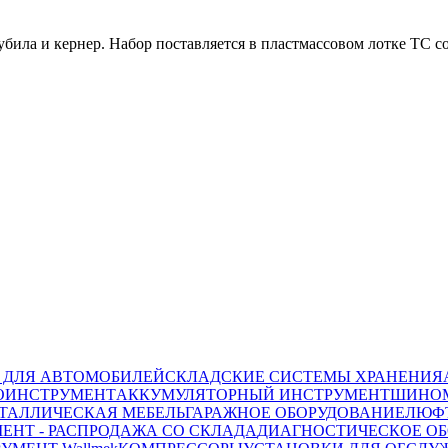
зубила и кернер. Набор поставляется в пластмассовом лотке ТС 
 ДЛЯ АВТОМОБИЛЕЙ
СКЛАДСКИЕ СИСТЕМЫ ХРАНЕНИЯ
ОИНСТРУМЕНТ
АККУМУЛЯТОРНЫЙ ИНСТРУМЕНТ
ШИНОМ
ТАЛЛИЧЕСКАЯ МЕБЕЛЬ
ГАРАЖНОЕ ОБОРУДОВАНИЕ
ЛЮФТ
ЕНТ - РАСПРОДАЖА СО СКЛАДА
ДИАГНОСТИЧЕСКОЕ ОБ