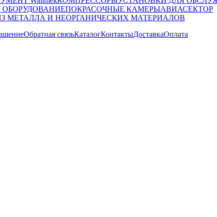
УМЕНТ Wallmek
КОМПРЕССОРЫ
УСТАНОВКИ ДЛЯ ОБСЛУ
 ОБОРУДОВАНИЕ
ПОКРАСОЧНЫЕ КАМЕРЫ
АВИАСЕКТОР
ИЗ МЕТАЛЛА И НЕОРГАНИЧЕСКИХ МАТЕРИАЛОВ
лашение
Обратная связь
Каталог
Контакты
Доставка
Оплата