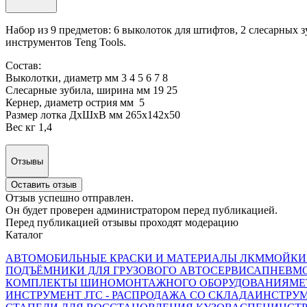
Набор из 9 предметов: 6 выколоток для штифтов, 2 слесарных 
инструментов Teng Tools.
Состав:
Выколотки, диаметр мм 3 4 5 6 7 8
Слесарные зубила, ширина мм 19 25
Кернер, диаметр острия мм 5
Размер лотка ДхШхВ мм 265x142x50
Вес кг 1,4
Отзывы
Оставить отзыв
Отзыв успешно отправлен.
Он будет проверен администратором перед публикацией.
Перед публикацией отзывы проходят модерацию
Каталог
АВТОМОБИЛЬНЫЕ КРАСКИ И МАТЕРИАЛЫ ЛКМ
МОЙКИ
ПОДЪЁМНИКИ ДЛЯ ГРУЗОВОГО АВТОСЕРВИСА
ПНЕВМ
КОМПЛЕКТЫ ШИНОМОНТАЖНОГО ОБОРУДОВАНИЯ
МЕ
ИНСТРУМЕНТ JTC - РАСПРОДАЖА СО СКЛАДА
ИНСТРУМ