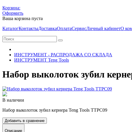
Корзина:
Оформить
Ваша корзина пуста
Каталог
Контакты
Доставка
Оплата
Сервис
Личный кабинет
О ко
ИНСТРУМЕНТ - РАСПРОДАЖА СО СКЛАДА
ИНСТРУМЕНТ Teng Tools
Набор выколоток зубил керне
В наличии
Набор выколоток зубил кернера Teng Tools TTPC09
Добавить в сравнение
Описание