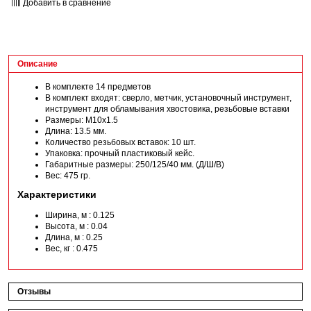
Добавить в сравнение
Описание
В комплекте 14 предметов
В комплект входят: сверло, метчик, установочный инструмент,
инструмент для обламывания хвостовика, резьбовые вставки
Размеры: М10х1.5
Длина: 13.5 мм.
Количество резьбовых вставок: 10 шт.
Упаковка: прочный пластиковый кейс.
Габаритные размеры: 250/125/40 мм. (Д/Ш/В)
Вес: 475 гр.
Характеристики
Ширина, м : 0.125
Высота, м : 0.04
Длина, м : 0.25
Вес, кг : 0.475
Отзывы