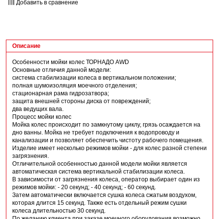
Добавить в сравнение
Описание
Особенности мойки колес ТОРНАДО AWD
Основные отличия данной модели:
система стабилизации колеса в вертикальном положении;
полная шумоизоляция моечного отделения;
стационарная рама гидрозатвора;
защита внешней стороны диска от повреждений;
два ведущих вала.
Процесс мойки колес
Мойка колес происходит по замкнутому циклу, грязь осаждается на
дно ванны. Мойка не требует подключения к водопроводу и
канализации и позволяет обеспечить чистоту рабочего помещения.
Изделие имеет несколько режимов мойки - для колес разной степени
загрязнения.
Отличительной особенностью данной модели мойки является
автоматическая система вертикальной стабилизации колеса.
В зависимости от загрязнения колеса, оператор выбирает один из
режимов мойки: - 20 секунд; - 40 секунд; - 60 секунд.
Затем автоматически включается сушка колеса сжатым воздухом,
которая длится 15 секунд. Также есть отдельный режим сушки
колеса длительностью 30 секунд.
По желанию клиента при заказе моечного оборудования возможно