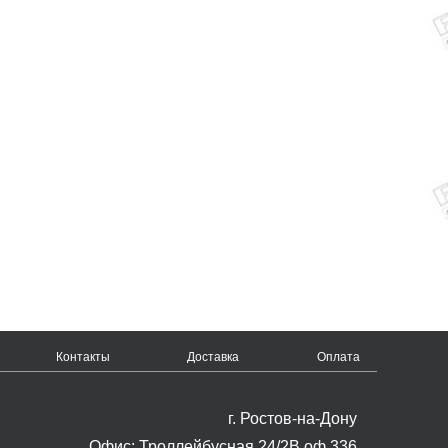
Контакты
Доставка
Оплата
г. Ростов-на-Дону
Офис: Троллейбусная 24/2В оф.336