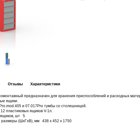
е
Отзывы
Характеристики
омонтажный предназначен для хранения приспособлений и расходных матер
ые ящики.
Pro.mod.405 и 07.017Pro тумбы со столешницей.
12 пластиковых ящиков V-1л.
 ящиков, шт 5
 размеры (ШхГхВ), мм 438 х 452 х 1750