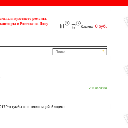
лы для кузовного ремонта,
ранспорта в Ростове-на-Дону
0
0
0 руб.
Корзина:
d
В наличии
.017Pro тумбы со столешницей. 5 ящиков.