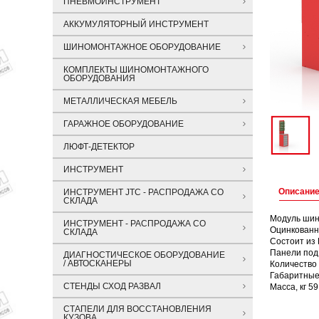
ПНЕВМОИНСТРУМЕНТ
АККУМУЛЯТОРНЫЙ ИНСТРУМЕНТ
ШИНОМОНТАЖНОЕ ОБОРУДОВАНИЕ
КОМПЛЕКТЫ ШИНОМОНТАЖНОГО
ОБОРУДОВАНИЯ
МЕТАЛЛИЧЕСКАЯ МЕБЕЛЬ
ГАРАЖНОЕ ОБОРУДОВАНИЕ
ЛЮФТ-ДЕТЕКТОР
ИНСТРУМЕНТ
Описани
ИНСТРУМЕНТ JTC - РАСПРОДАЖА СО
СКЛАДА
Модуль шин
ИНСТРУМЕНТ - РАСПРОДАЖА СО
Оцинкованн
СКЛАДА
Состоит из 
Панели под 
ДИАГНОСТИЧЕСКОЕ ОБОРУДОВАНИЕ
/ АВТОСКАНЕРЫ
Количество
Габаритные
СТЕНДЫ СХОД РАЗВАЛ
Масса, кг 59
СТАПЕЛИ ДЛЯ ВОССТАНОВЛЕНИЯ
КУЗОВА