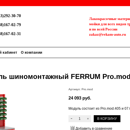
3)292-30-70
Лакокрасочные материа
мойки для всех видов т
8)167-02-79
и по всей России
8)167-02-31
zakaz@rekam-auto.ru
й кабинет
О компании
ль шиномонтажный FERRUM Pro.mo
Артикул:
Pro.mod
24 093 руб.
Модуль состоит из Pro.mod.405 и 07
В КОРЗИНУ
Добавить в сравнение