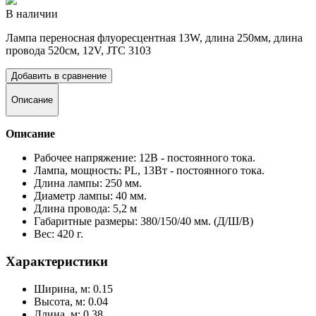
В наличии
Лампа переносная флуоресцентная 13W, длина 250мм, длина
провода 520см, 12V, JTC 3103
Добавить в сравнение
Описание
Описание
Рабочее напряжение: 12В - постоянного тока.
Лампа, мощность: PL, 13Вт - постоянного тока.
Длина лампы: 250 мм.
Диаметр лампы: 40 мм.
Длина провода: 5,2 м
Габаритные размеры: 380/150/40 мм. (Д/Ш/В)
Вес: 420 г.
Характеристики
Ширина, м: 0.15
Высота, м: 0.04
Длина, м: 0.38