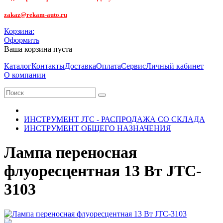
zakaz@rekam-auto.ru
Корзина:
Оформить
Ваша корзина пуста
Каталог
Контакты
Доставка
Оплата
Сервис
Личный кабинет
О компании
ИНСТРУМЕНТ JTC - РАСПРОДАЖА СО СКЛАДА
ИНСТРУМЕНТ ОБЩЕГО НАЗНАЧЕНИЯ
Лампа переносная
флуоресцентная 13 Вт JTC-
3103