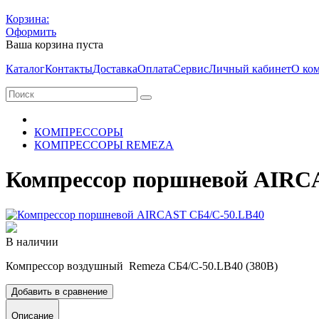
Корзина:
Оформить
Ваша корзина пуста
Каталог
Контакты
Доставка
Оплата
Сервис
Личный кабинет
О ко
КОМПРЕССОРЫ
КОМПРЕССОРЫ REMEZA
Компрессор поршневой AIRC
В наличии
Компрессор воздушный Remeza СБ4/С-50.LB40 (380В)
Добавить в сравнение
Описание