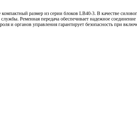
омпактный размер из серии блоков LB40-3. В качестве силового
службы. Ременная передача обеспечивает надежное соединение и
роля и органов управления гарантирует безопасность при вклю