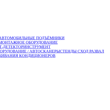
АВТОМОБИЛЬНЫЕ ПОДЪЁМНИКИ
ОНТАЖНОЕ ОБОРУДОВАНИЕ
-ДЕТЕКТОР
ИНСТРУМЕНТ
ОРУДОВАНИЕ / АВТОСКАНЕРЫ
СТЕНДЫ СХОД РАЗВАЛ
ЖИВАНИЯ КОНДИЦИОНЕРОВ