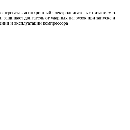
 агрегата - асинхронный электродвигатель с питанием от
 защищает двигатель от ударных нагрузок при запуске и
чении и эксплуатации компрессора