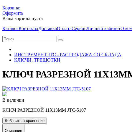
Корзина:
Оформить
Ваша корзина пуста
Каталог
Контакты
Доставка
Оплата
Сервис
Личный кабинет
О ко
ИНСТРУМЕНТ JTC - РАСПРОДАЖА СО СКЛАДА
КЛЮЧИ, ТРЕЩОТКИ
КЛЮЧ РАЗРЕЗНОЙ 11Х13ММ
В наличии
КЛЮЧ РАЗРЕЗНОЙ 11Х13ММ JTC-5107
Добавить в сравнение
Описание