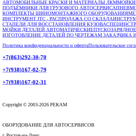
АВТОМОБИЛЬНЫЕ КРАСКИ И МАТЕРИАЛЫ ЛКМ
МОЙКИ
ПОДЪЁМНИКИ ДЛЯ ГРУЗОВОГО АВТОСЕРВИСА
ПНЕВМ
КОМПЛЕКТЫ ШИНОМОНТАЖНОГО ОБОРУДОВАНИЯ
МЕ
ИНСТРУМЕНТ JTC - РАСПРОДАЖА СО СКЛАДА
ИНСТРУМ
СТАПЕЛИ ДЛЯ ВОССТАНОВЛЕНИЯ КУЗОВА
СПЕЦИНСТР
МОЙКИ ДЕТАЛЕЙ АВТОМАТИЧЕСКИЕ
ПУСКОЗАРЯДНОЕ
ИЗГОТОВЛЕНИЕ ДЕТАЛЕЙ ПО ЧЕРТЕЖАМ ЗАКАЗЧИКА 
Политика конфиденциальности и оферта
Пользовательское сог
+7(863)292-30-70
+7(938)167-02-79
+7(938)167-02-31
Copyright © 2003-2026 РЕКАМ
ОБОРУДОВАНИЕ ДЛЯ АВТОСЕРВИСОВ
г. Ростов-на-Дону