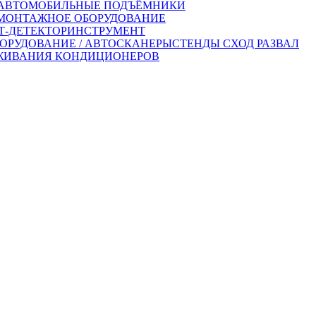
АВТОМОБИЛЬНЫЕ ПОДЪЁМНИКИ
ОНТАЖНОЕ ОБОРУДОВАНИЕ
-ДЕТЕКТОР
ИНСТРУМЕНТ
ОРУДОВАНИЕ / АВТОСКАНЕРЫ
СТЕНДЫ СХОД РАЗВАЛ
ЖИВАНИЯ КОНДИЦИОНЕРОВ