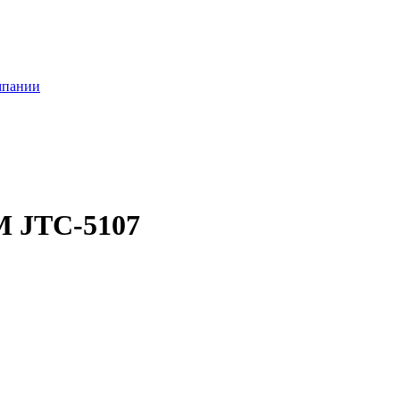
мпании
 JTC-5107