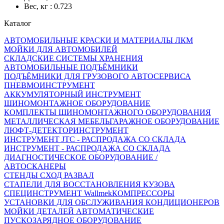
Вес, кг : 0.723
Каталог
АВТОМОБИЛЬНЫЕ КРАСКИ И МАТЕРИАЛЫ ЛКМ
МОЙКИ ДЛЯ АВТОМОБИЛЕЙ
СКЛАДСКИЕ СИСТЕМЫ ХРАНЕНИЯ
АВТОМОБИЛЬНЫЕ ПОДЪЁМНИКИ
ПОДЪЁМНИКИ ДЛЯ ГРУЗОВОГО АВТОСЕРВИСА
ПНЕВМОИНСТРУМЕНТ
АККУМУЛЯТОРНЫЙ ИНСТРУМЕНТ
ШИНОМОНТАЖНОЕ ОБОРУДОВАНИЕ
КОМПЛЕКТЫ ШИНОМОНТАЖНОГО ОБОРУДОВАНИЯ
МЕТАЛЛИЧЕСКАЯ МЕБЕЛЬ
ГАРАЖНОЕ ОБОРУДОВАНИЕ
ЛЮФТ-ДЕТЕКТОР
ИНСТРУМЕНТ
ИНСТРУМЕНТ JTC - РАСПРОДАЖА СО СКЛАДА
ИНСТРУМЕНТ - РАСПРОДАЖА СО СКЛАДА
ДИАГНОСТИЧЕСКОЕ ОБОРУДОВАНИЕ /
АВТОСКАНЕРЫ
СТЕНДЫ СХОД РАЗВАЛ
СТАПЕЛИ ДЛЯ ВОССТАНОВЛЕНИЯ КУЗОВА
СПЕЦИНСТРУМЕНТ Wallmek
КОМПРЕССОРЫ
УСТАНОВКИ ДЛЯ ОБСЛУЖИВАНИЯ КОНДИЦИОНЕРОВ
МОЙКИ ДЕТАЛЕЙ АВТОМАТИЧЕСКИЕ
ПУСКОЗАРЯДНОЕ ОБОРУДОВАНИЕ