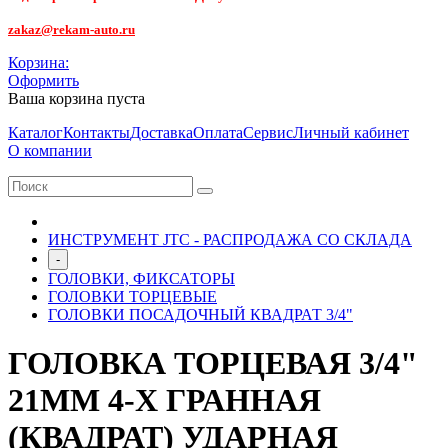
zakaz@rekam-auto.ru
Корзина:
Оформить
Ваша корзина пуста
Каталог
Контакты
Доставка
Оплата
Сервис
Личный кабинет
О компании
ИНСТРУМЕНТ JTC - РАСПРОДАЖА СО СКЛАДА
-
ГОЛОВКИ, ФИКСАТОРЫ
ГОЛОВКИ ТОРЦЕВЫЕ
ГОЛОВКИ ПОСАДОЧНЫЙ КВАДРАТ 3/4"
ГОЛОВКА ТОРЦЕВАЯ 3/4"
21ММ 4-Х ГРАННАЯ
(КВАДРАТ) УДАРНАЯ