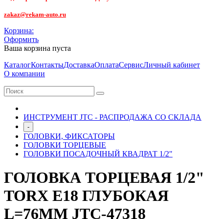
zakaz@rekam-auto.ru
Корзина:
Оформить
Ваша корзина пуста
Каталог
Контакты
Доставка
Оплата
Сервис
Личный кабинет
О компании
ИНСТРУМЕНТ JTC - РАСПРОДАЖА СО СКЛАДА
-
ГОЛОВКИ, ФИКСАТОРЫ
ГОЛОВКИ ТОРЦЕВЫЕ
ГОЛОВКИ ПОСАДОЧНЫЙ КВАДРАТ 1/2"
ГОЛОВКА ТОРЦЕВАЯ 1/2"
TORX E18 ГЛУБОКАЯ
L=76ММ JTC-47318