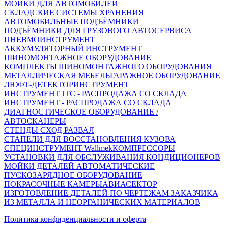
МОЙКИ ДЛЯ АВТОМОБИЛЕЙ
СКЛАДСКИЕ СИСТЕМЫ ХРАНЕНИЯ
АВТОМОБИЛЬНЫЕ ПОДЪЁМНИКИ
ПОДЪЁМНИКИ ДЛЯ ГРУЗОВОГО АВТОСЕРВИСА
ПНЕВМОИНСТРУМЕНТ
АККУМУЛЯТОРНЫЙ ИНСТРУМЕНТ
ШИНОМОНТАЖНОЕ ОБОРУДОВАНИЕ
КОМПЛЕКТЫ ШИНОМОНТАЖНОГО ОБОРУДОВАНИЯ
МЕТАЛЛИЧЕСКАЯ МЕБЕЛЬ
ГАРАЖНОЕ ОБОРУДОВАНИЕ
ЛЮФТ-ДЕТЕКТОР
ИНСТРУМЕНТ
ИНСТРУМЕНТ JTC - РАСПРОДАЖА СО СКЛАДА
ИНСТРУМЕНТ - РАСПРОДАЖА СО СКЛАДА
ДИАГНОСТИЧЕСКОЕ ОБОРУДОВАНИЕ /
АВТОСКАНЕРЫ
СТЕНДЫ СХОД РАЗВАЛ
СТАПЕЛИ ДЛЯ ВОССТАНОВЛЕНИЯ КУЗОВА
СПЕЦИНСТРУМЕНТ Wallmek
КОМПРЕССОРЫ
УСТАНОВКИ ДЛЯ ОБСЛУЖИВАНИЯ КОНДИЦИОНЕРОВ
МОЙКИ ДЕТАЛЕЙ АВТОМАТИЧЕСКИЕ
ПУСКОЗАРЯДНОЕ ОБОРУДОВАНИЕ
ПОКРАСОЧНЫЕ КАМЕРЫ
АВИАСЕКТОР
ИЗГОТОВЛЕНИЕ ДЕТАЛЕЙ ПО ЧЕРТЕЖАМ ЗАКАЗЧИКА
ИЗ МЕТАЛЛА И НЕОРГАНИЧЕСКИХ МАТЕРИАЛОВ
Политика конфиденциальности и оферта