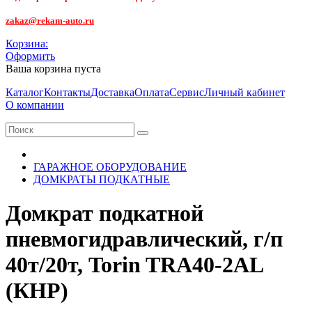
zakaz@rekam-auto.ru
Корзина:
Оформить
Ваша корзина пуста
Каталог
Контакты
Доставка
Оплата
Сервис
Личный кабинет
О компании
ГАРАЖНОЕ ОБОРУДОВАНИЕ
ДОМКРАТЫ ПОДКАТНЫЕ
Домкрат подкатной
пневмогидравлический, г/п
40т/20т, Torin TRA40-2AL
(КНР)