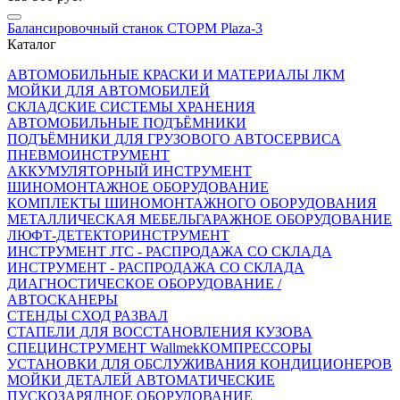
Балансировочный станок СТОРМ Plaza-3
Каталог
АВТОМОБИЛЬНЫЕ КРАСКИ И МАТЕРИАЛЫ ЛКМ
МОЙКИ ДЛЯ АВТОМОБИЛЕЙ
СКЛАДСКИЕ СИСТЕМЫ ХРАНЕНИЯ
АВТОМОБИЛЬНЫЕ ПОДЪЁМНИКИ
ПОДЪЁМНИКИ ДЛЯ ГРУЗОВОГО АВТОСЕРВИСА
ПНЕВМОИНСТРУМЕНТ
АККУМУЛЯТОРНЫЙ ИНСТРУМЕНТ
ШИНОМОНТАЖНОЕ ОБОРУДОВАНИЕ
КОМПЛЕКТЫ ШИНОМОНТАЖНОГО ОБОРУДОВАНИЯ
МЕТАЛЛИЧЕСКАЯ МЕБЕЛЬ
ГАРАЖНОЕ ОБОРУДОВАНИЕ
ЛЮФТ-ДЕТЕКТОР
ИНСТРУМЕНТ
ИНСТРУМЕНТ JTC - РАСПРОДАЖА СО СКЛАДА
ИНСТРУМЕНТ - РАСПРОДАЖА СО СКЛАДА
ДИАГНОСТИЧЕСКОЕ ОБОРУДОВАНИЕ /
АВТОСКАНЕРЫ
СТЕНДЫ СХОД РАЗВАЛ
СТАПЕЛИ ДЛЯ ВОССТАНОВЛЕНИЯ КУЗОВА
СПЕЦИНСТРУМЕНТ Wallmek
КОМПРЕССОРЫ
УСТАНОВКИ ДЛЯ ОБСЛУЖИВАНИЯ КОНДИЦИОНЕРОВ
МОЙКИ ДЕТАЛЕЙ АВТОМАТИЧЕСКИЕ
ПУСКОЗАРЯДНОЕ ОБОРУДОВАНИЕ