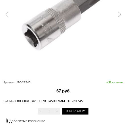
Артикул:
JTC-23745
В наличии
67 руб.
БИТА-ГОЛОВКА 1/4" TORX T45Х37ММ JTC-23745
В КОРЗИНУ
Добавить в сравнение