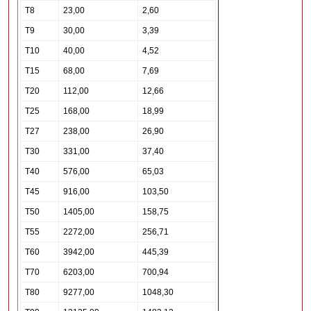
T8
23,00
2,60
T9
30,00
3,39
T10
40,00
4,52
T15
68,00
7,69
T20
112,00
12,66
T25
168,00
18,99
T27
238,00
26,90
T30
331,00
37,40
T40
576,00
65,03
T45
916,00
103,50
T50
1405,00
158,75
T55
2272,00
256,71
T60
3942,00
445,39
T70
6203,00
700,94
T80
9277,00
1048,30