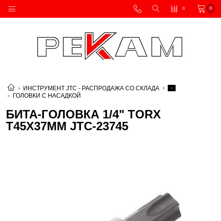
0
0
-
ИНСТРУМЕНТ JTC - РАСПРОДАЖА СО СКЛАДА
ГОЛОВКИ С НАСАДКОЙ
БИТА-ГОЛОВКА 1/4" TORX
T45Х37ММ JTC-23745