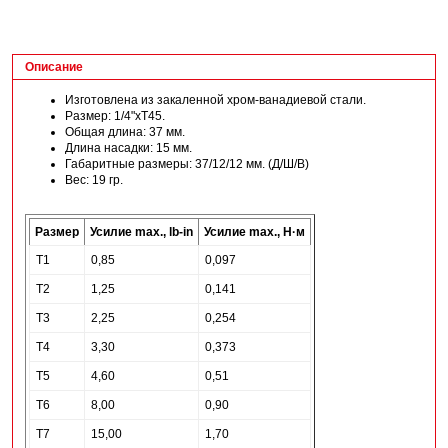
Описание
Изготовлена из закаленной хром-ванадиевой стали.
Размер: 1/4"хТ45.
Общая длина: 37 мм.
Длина насадки: 15 мм.
Габаритные размеры: 37/12/12 мм. (Д/Ш/В)
Вес: 19 гр.
Размер
Усилие max., lb-in
Усилие max., Н·м
T1
0,85
0,097
T2
1,25
0,141
T3
2,25
0,254
T4
3,30
0,373
T5
4,60
0,51
T6
8,00
0,90
T7
15,00
1,70