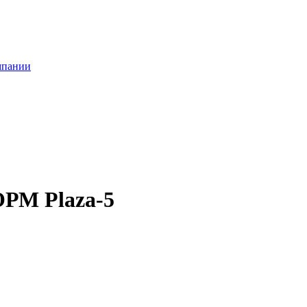
мпании
РМ Plaza-5