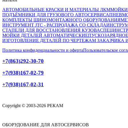
АВТОМОБИЛЬНЫЕ КРАСКИ И МАТЕРИАЛЫ ЛКМ
МОЙКИ
ПОДЪЁМНИКИ ДЛЯ ГРУЗОВОГО АВТОСЕРВИСА
ПНЕВМ
КОМПЛЕКТЫ ШИНОМОНТАЖНОГО ОБОРУДОВАНИЯ
МЕ
ИНСТРУМЕНТ JTC - РАСПРОДАЖА СО СКЛАДА
ИНСТРУМ
СТАПЕЛИ ДЛЯ ВОССТАНОВЛЕНИЯ КУЗОВА
СПЕЦИНСТР
МОЙКИ ДЕТАЛЕЙ АВТОМАТИЧЕСКИЕ
ПУСКОЗАРЯДНОЕ
ИЗГОТОВЛЕНИЕ ДЕТАЛЕЙ ПО ЧЕРТЕЖАМ ЗАКАЗЧИКА 
Политика конфиденциальности и оферта
Пользовательское сог
+7(863)292-30-70
+7(938)167-02-79
+7(938)167-02-31
Copyright © 2003-2026 РЕКАМ
ОБОРУДОВАНИЕ ДЛЯ АВТОСЕРВИСОВ