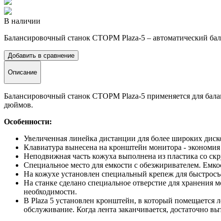
В наличии
Балансировочный станок СТОРМ Plaza-5 – автоматический ба
Добавить в сравнение
Описание
Балансировочный станок СТОРМ Plaza-5 применяется для балан
дюймов.
Особенности:
Увеличенная линейка дистанции для более широких диско
Клавиатура вынесена на кронштейн монитора - экономия 
Неподвижная часть кожуха выполнена из пластика со скр
Специальное место для емкости с обезжиривателем. Емкос
На кожухе установлен специальный крепеж для быстросъем
На станке сделано специальное отверстие для хранения м
необходимости.
В Plaza 5 установлен кронштейн, в который помещается
л
обслуживание. Когда лента заканчивается, достаточно в