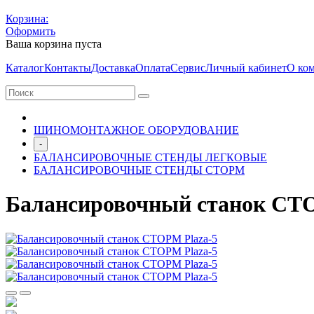
Корзина:
Оформить
Ваша корзина пуста
Каталог
Контакты
Доставка
Оплата
Сервис
Личный кабинет
О ко
ШИНОМОНТАЖНОЕ ОБОРУДОВАНИЕ
-
БАЛАНСИРОВОЧНЫЕ СТЕНДЫ ЛЕГКОВЫЕ
БАЛАНСИРОВОЧНЫЕ СТЕНДЫ СТОРМ
Балансировочный станок СТО