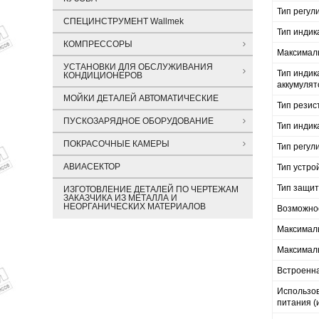
Тип регул
СПЕЦИНСТРУМЕНТ Wallmek
Тип индик
КОМПРЕССОРЫ
Максимал
УСТАНОВКИ ДЛЯ ОБСЛУЖИВАНИЯ
Тип инди
КОНДИЦИОНЕРОВ
аккумулят
МОЙКИ ДЕТАЛЕЙ АВТОМАТИЧЕСКИЕ
Тип резис
ПУСКОЗАРЯДНОЕ ОБОРУДОВАНИЕ
Тип индик
ПОКРАСОЧНЫЕ КАМЕРЫ
Тип регул
АВИАСЕКТОР
Тип устро
Тип защит
ИЗГОТОВЛЕНИЕ ДЕТАЛЕЙ ПО ЧЕРТЕЖАМ
ЗАКАЗЧИКА ИЗ МЕТАЛЛА И
НЕОРГАНИЧЕСКИХ МАТЕРИАЛОВ
Возможнос
Максимал
Максималь
Встроенна
Использов
питания (