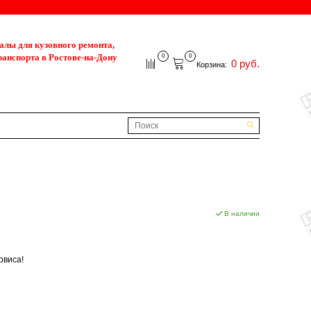
лы для кузовного ремонта,
ранспорта в Ростове-на-Дону
0
0
0 руб.
Корзина:
В наличии
рвиса!