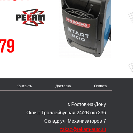
Контакты
Доставка
Оплата
г. Ростов-на-Дону
Офис: Троллейбусная 24/2В оф.336
Склад: ул. Механизаторов 7
zakaz@rekam-auto.ru