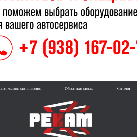
вательское соглашение
Обратная связь
Каталог