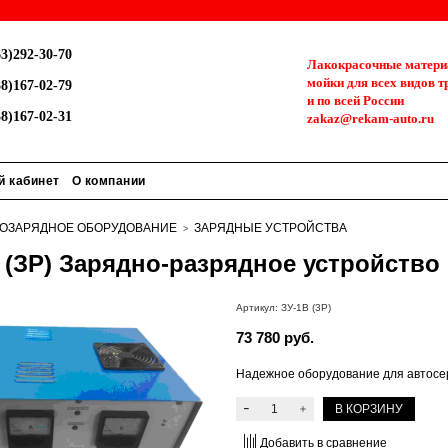
3)292-30-70
Лакокрасочные материа
мойки для всех видов т
8)167-02-79
и по всей России
8)167-02-31
zakaz@rekam-auto.ru
й кабинет
О компании
ОЗАРЯДНОЕ ОБОРУДОВАНИЕ
ЗАРЯДНЫЕ УСТРОЙСТВА
 (ЗР) Зарядно-разрядное устройство
Артикул:
ЗУ-1В (3Р)
73 780 руб.
Надежное оборудование для автосе
В КОРЗИНУ
Добавить в сравнение