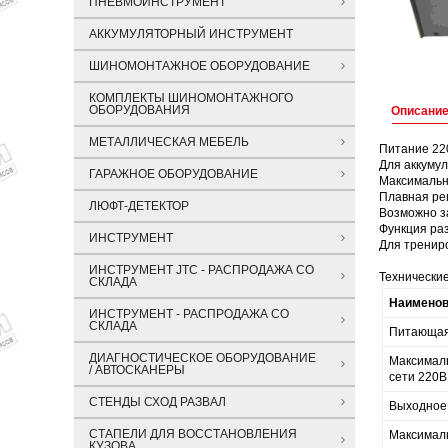
ПНЕВМОИНСТРУМЕНТ
АККУМУЛЯТОРНЫЙ ИНСТРУМЕНТ
ШИНОМОНТАЖНОЕ ОБОРУДОВАНИЕ
КОМПЛЕКТЫ ШИНОМОНТАЖНОГО
ОБОРУДОВАНИЯ
Описани
МЕТАЛЛИЧЕСКАЯ МЕБЕЛЬ
Питание 22
Для аккуму
ГАРАЖНОЕ ОБОРУДОВАНИЕ
Максимальн
Плавная рег
ЛЮФТ-ДЕТЕКТОР
Возможно з
Функция ра
ИНСТРУМЕНТ
Для трениро
ИНСТРУМЕНТ JTC - РАСПРОДАЖА СО
Технические
СКЛАДА
Наименов
ИНСТРУМЕНТ - РАСПРОДАЖА СО
СКЛАДА
Питающая
ДИАГНОСТИЧЕСКОЕ ОБОРУДОВАНИЕ
Максимал
/ АВТОСКАНЕРЫ
сети 220В
СТЕНДЫ СХОД РАЗВАЛ
Выходное
СТАПЕЛИ ДЛЯ ВОССТАНОВЛЕНИЯ
Максимал
КУЗОВА