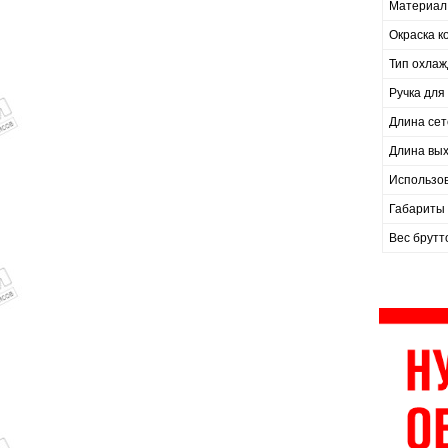
Материал
Окраска к
Тип охла
Ручка для
Длина сет
Длина вых
Использо
Габариты 
Вес брутт