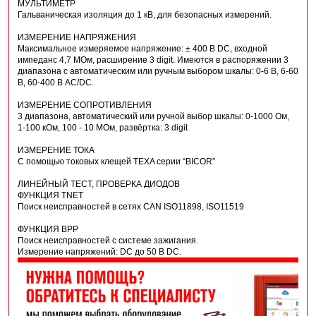
МУЛЬТИМЕТР
Гальваническая изоляция до 1 кВ, для безопасных измерений.
ИЗМЕРЕНИЕ НАПРЯЖЕНИЯ
Максимальное измеряемое напряжение: ± 400 В DC, входной
импеданс 4,7 MОм, расширение 3 digit. Имеются в распоряжении 3
диапазона с автоматическим или ручным выбором шкалы: 0-6 В, 6-60
В, 60-400 В AC/DC.
ИЗМЕРЕНИЕ СОПРОТИВЛЕНИЯ
3 диапазона, автоматический или ручной выбор шкалы: 0-1000 Ом,
1-100 кОм, 100 - 10 MОм, развёртка: 3 digit
ИЗМЕРЕНИЕ ТОКА
С помощью токовых клещей TEXA серии “BICOR”
ЛИНЕЙНЫЙ ТЕСТ, ПРОВЕРКА ДИОДОВ
ФУНКЦИЯ TNET
Поиск неисправностей в сетях CAN ISO11898, ISO11519
ФУНКЦИЯ BPP
Поиск неисправностей с системе зажигания.
Измерение напряжений: DC до 50 В DC.