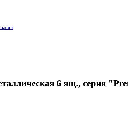
мпании
аллическая 6 ящ., серия "Pre