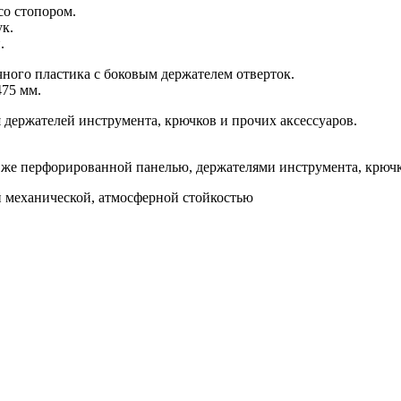
со стопором.
к.
.
ного пластика с боковым держателем отверток.
475 мм.
 держателей инструмента, крючков и прочих аксессуаров.
к же перфорированной панелью, держателями инструмента, крюч
 механической, атмосферной стойкостью