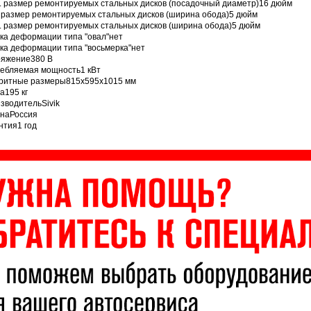
. размер ремонтируемых стальных дисков (посадочный диаметр)16 дюйм
 размер ремонтируемых стальных дисков (ширина обода)5 дюйм
. размер ремонтируемых стальных дисков (ширина обода)5 дюйм
ка деформации типа "овал"нет
ка деформации типа "восьмерка"нет
яжение380 В
ебляемая мощность1 кВт
ритные размеры815х595х1015 мм
а195 кг
зводительSivik
наРоссия
нтия1 год