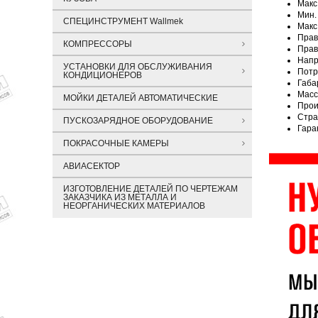
Макс
Мин.
СПЕЦИНСТРУМЕНТ Wallmek
Макс
Прав
КОМПРЕССОРЫ
Прав
Напр
УСТАНОВКИ ДЛЯ ОБСЛУЖИВАНИЯ
Потр
КОНДИЦИОНЕРОВ
Габа
Масс
МОЙКИ ДЕТАЛЕЙ АВТОМАТИЧЕСКИЕ
Прои
Стра
ПУСКОЗАРЯДНОЕ ОБОРУДОВАНИЕ
Гара
ПОКРАСОЧНЫЕ КАМЕРЫ
АВИАСЕКТОР
ИЗГОТОВЛЕНИЕ ДЕТАЛЕЙ ПО ЧЕРТЕЖАМ
ЗАКАЗЧИКА ИЗ МЕТАЛЛА И
НЕОРГАНИЧЕСКИХ МАТЕРИАЛОВ