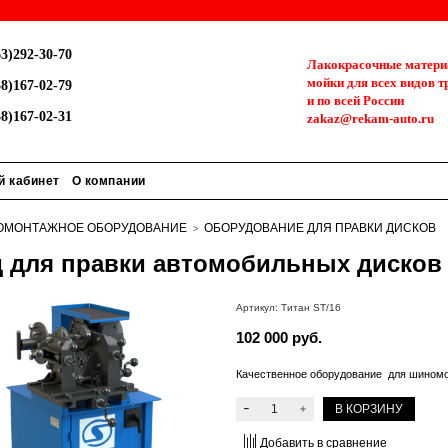
3)292-30-70
Лакокрасочные материа
мойки для всех видов т
8)167-02-79
и по всей России
8)167-02-31
zakaz@rekam-auto.ru
й кабинет
О компании
МОНТАЖНОЕ ОБОРУДОВАНИЕ
ОБОРУДОВАНИЕ ДЛЯ ПРАВКИ ДИСКОВ
 для правки автомобильных дисков Т
Артикул:
Титан ST/16
102 000 руб.
Качественное оборудование для шиномо
В КОРЗИНУ
Добавить в сравнение