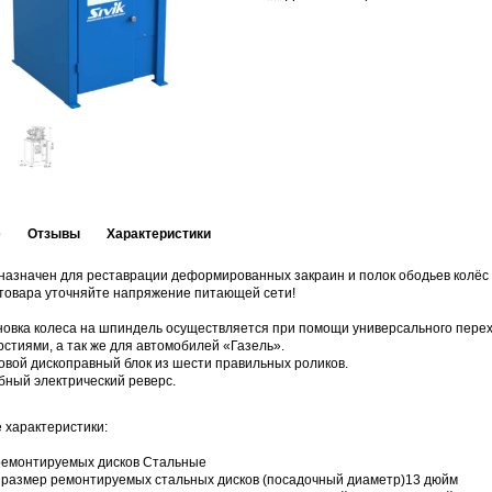
е
Отзывы
Характеристики
назначен для реставрации деформированных закраин и полок ободьев колёс 
 товара уточняйте напряжение питающей сети!
новка колеса на шпиндель осуществляется при помощи универсального перех
рстиями, а так же для автомобилей «Газель».
ловой дископравный блок из шести правильных роликов.
обный электрический реверс.
 характеристики:
ремонтируемых дисков Стальные
 размер ремонтируемых стальных дисков (посадочный диаметр)13 дюйм