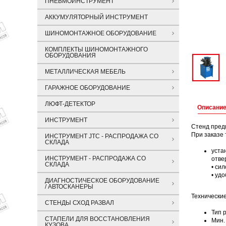
ПНЕВМОИНСТРУМЕНТ
АККУМУЛЯТОРНЫЙ ИНСТРУМЕНТ
ШИНОМОНТАЖНОЕ ОБОРУДОВАНИЕ
КОМПЛЕКТЫ ШИНОМОНТАЖНОГО
ОБОРУДОВАНИЯ
МЕТАЛЛИЧЕСКАЯ МЕБЕЛЬ
ГАРАЖНОЕ ОБОРУДОВАНИЕ
ЛЮФТ-ДЕТЕКТОР
Описани
ИНСТРУМЕНТ
Стенд пред
При заказе
ИНСТРУМЕНТ JTC - РАСПРОДАЖА СО
СКЛАДА
уста
ИНСТРУМЕНТ - РАСПРОДАЖА СО
отве
СКЛАДА
• си
• уд
ДИАГНОСТИЧЕСКОЕ ОБОРУДОВАНИЕ
/ АВТОСКАНЕРЫ
Технические
СТЕНДЫ СХОД РАЗВАЛ
Тип 
СТАПЕЛИ ДЛЯ ВОССТАНОВЛЕНИЯ
Мин.
КУЗОВА