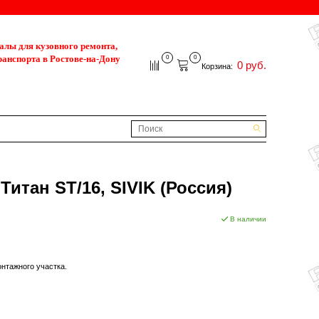
лы для кузовного ремонта,
ранспорта в Ростове-на-Дону
0
0
0 руб.
Корзина:
итан ST/16, SIVIK (Россия)
В наличии
нтажного участка.