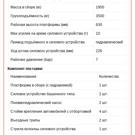
Масса в сборе (кг)
1950
Грузоподъёмность (кг)
3500
Рабочая высота платформы (мм)
630
Мах усилие на крюке силового устройства (т)
10
Привод подъёмного и силового устройства
гидравлический
Ход штока силового устройства (мм)
226
Рабочее давление (бар)
7
Комплект поставки:
Наименование
Количество
Платформа в сборе (с гидравликой)
1 шт.
Силовое устройство башенного типа
2 шт.
Пневмогидравлический насос
2 шт.
Стойки крепления автомобилей с отбортовкой
4 шт.
Въездные трапы
2 шт.
Стрела колонны силового устройства
1 шт.