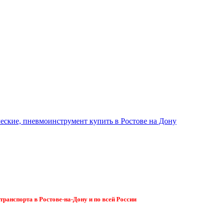
ранспорта в Ростове-на-Дону и по всей России