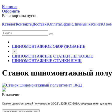
Корзина:
Оформить
Ваша корзина пуста
Каталог
Контакты
Доставка
Оплата
Сервис
Личный кабинет
О ко
ШИНОМОНТАЖНОЕ ОБОРУДОВАНИЕ
-
ШИНОМОНТАЖНЫЕ СТАНКИ ЛЕГКОВЫЕ
ШИНОМОНТАЖНЫЕ СТАНКИ SIVIK
Станок шиномонтажный полуа
В наличии
Станок шиномонтажный полуавтомат 10-22", 220В, КС-301А, оборудование для шино