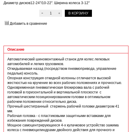
Диаметр дисков12-24"/10-22". Ширина колеса 3-12"
В КОРЗИНУ
Добавить в сравнение
Описание
Автоматический шиномонтажный станок для колес легковых
автомобилей и легких грузовиков.
Откидываемая назад (посредством пневмопривода, управление
педалью) консоль.
Опорная конструкция откидной колонны отличается высокой
жесткостью на кручение во всех рабочих положениях и прочностью.
Одновременная пневматическая блокировка вала с рабочей
головкой в горизонтальной и вертикальной плоскости с
автоматическим позиционированием головки в оптимальном
рабочем положении относительно диска.
Прочный шестигранный стержень рабочей головки диаметром 41
мм.
Рабочая головка - с пластиковыми защитными вставками для
избежания повреждений дисков.
Мощное самоцентрирующееся 4-х кулачковое устройство зажима
колеса с пневмоцилиндрами двойного действия для прочного и