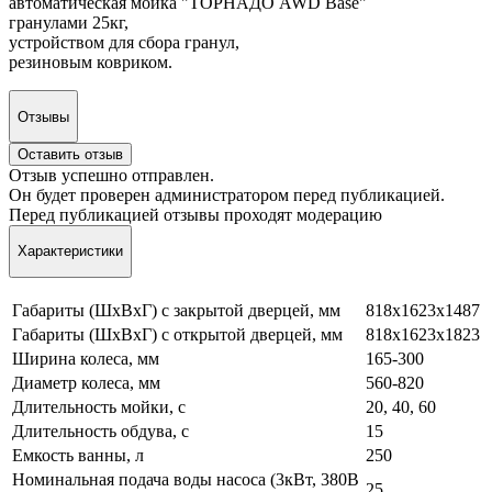
автоматическая мойка "ТОРНАДО AWD Base"
гранулами 25кг,
устройством для сбора гранул,
резиновым ковриком.
Отзывы
Оставить отзыв
Отзыв успешно отправлен.
Он будет проверен администратором перед публикацией.
Перед публикацией отзывы проходят модерацию
Характеристики
Габариты (ШхВхГ) с закрытой дверцей, мм
818х1623х1487
Габариты (ШхВхГ) с открытой дверцей, мм
818х1623х1823
Ширина колеса, мм
165-300
Диаметр колеса, мм
560-820
Длительность мойки, с
20, 40, 60
Длительность обдува, с
15
Емкость ванны, л
250
Номинальная подача воды насоса (3кВт, 380В
25