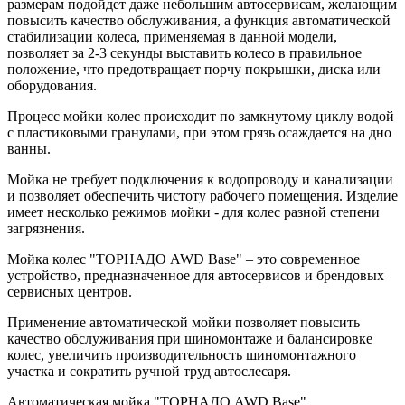
размерам подойдет даже небольшим автосервисам, желающим
повысить качество обслуживания, а функция автоматической
стабилизации колеса, применяемая в данной модели,
позволяет за 2-3 секунды выставить колесо в правильное
положение, что предотвращает порчу покрышки, диска или
оборудования.
Процесс мойки колес происходит по замкнутому циклу водой
с пластиковыми гранулами, при этом грязь осаждается на дно
ванны.
Мойка не требует подключения к водопроводу и канализации
и позволяет обеспечить чистоту рабочего помещения. Изделие
имеет несколько режимов мойки - для колес разной степени
загрязнения.
Мойка колес "ТОРНАДО AWD Base" – это современное
устройство, предназначенное для автосервисов и брендовых
сервисных центров.
Применение автоматической мойки позволяет повысить
качество обслуживания при шиномонтаже и балансировке
колес, увеличить производительность шиномонтажного
участка и сократить ручной труд автослесаря.
Автоматическая мойка "ТОРНАДО AWD Base"