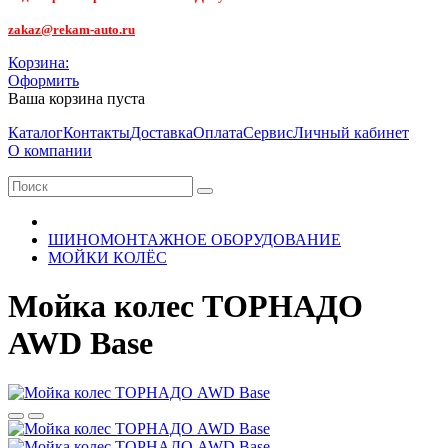
zakaz@rekam-auto.ru
Корзина:
Оформить
Ваша корзина пуста
Каталог
Контакты
Доставка
Оплата
Сервис
Личный кабинет
О компании
ШИНОМОНТАЖНОЕ ОБОРУДОВАНИЕ
МОЙКИ КОЛЁС
Мойка колес ТОРНАДО
AWD Base