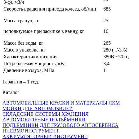
3-ф), м3/ч
Скорость вращения привода колеса, об/мин
685
Масса гранул, кг
25
используемое при засыпке в ванну, кг
16
Масса без воды, кг
265
Масс в упаковке, кг
280 (+/-3%)
Характеристики питания
380В ~50Гц
Потребляемая мощность, кВт
3,4
Давление воздуха, МПа
1
Гарантия – 1 год.
Каталог
АВТОМОБИЛЬНЫЕ КРАСКИ И МАТЕРИАЛЫ ЛКМ
МОЙКИ ДЛЯ АВТОМОБИЛЕЙ
СКЛАДСКИЕ СИСТЕМЫ ХРАНЕНИЯ
АВТОМОБИЛЬНЫЕ ПОДЪЁМНИКИ
ПОДЪЁМНИКИ ДЛЯ ГРУЗОВОГО АВТОСЕРВИСА
ПНЕВМОИНСТРУМЕНТ
АККУМУЛЯТОРНЫЙ ИНСТРУМЕНТ