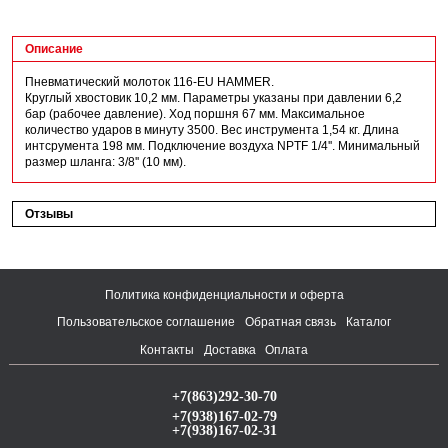
Описание
Пневматический молоток 116-EU HAMMER.
Круглый хвостовик 10,2 мм. Параметры указаны при давлении 6,2
бар (рабочее давление). Ход поршня 67 мм. Максимальное
количество ударов в минуту 3500. Вес инструмента 1,54 кг. Длина
интсрумента 198 мм. Подключение воздуха NPTF 1/4''. Минимальный
размер шланга: 3/8'' (10 мм).
Отзывы
Политика конфиденциальности и оферта
Пользовательское соглашение
Обратная связь
Каталог
Контакты
Доставка
Оплата
+7(863)292-30-70
+7(938)167-02-79
+7(938)167-02-31