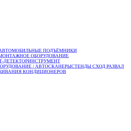
АВТОМОБИЛЬНЫЕ ПОДЪЁМНИКИ
ОНТАЖНОЕ ОБОРУДОВАНИЕ
-ДЕТЕКТОР
ИНСТРУМЕНТ
ОРУДОВАНИЕ / АВТОСКАНЕРЫ
СТЕНДЫ СХОД РАЗВАЛ
ЖИВАНИЯ КОНДИЦИОНЕРОВ