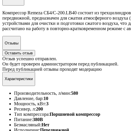
Компрессор Remeza СБ4/С-200.LB40 состоит из трехцилиндрово
передвижной, предназначен для сжатия атмосферного воздуха 
устройствами для очистки и подготовки сжатого воздуха, что 
рассчитано на работу в повторно-кратковременном режиме с а
Отзывы
Оставить отзыв
Отзыв успешно отправлен.
Он будет проверен администратором перед публикацией.
Перед публикацией отзывы проходят модерацию
Характеристики
Производительность, л/мин:
580
Давление, бар:
10
Мощность, кВт:
3
Ресивер, л:
200
Тип компрессора:
Поршневой компрессор
Питание:
380В
Безмасляный:
Нет
Исполнение:
Передвижной