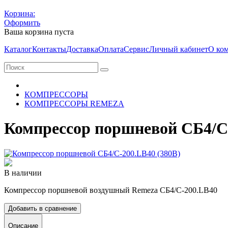
Корзина:
Оформить
Ваша корзина пуста
Каталог
Контакты
Доставка
Оплата
Сервис
Личный кабинет
О ко
КОМПРЕССОРЫ
КОМПРЕССОРЫ REMEZA
Компрессор поршневой СБ4/С-
В наличии
Компрессор поршневой воздушный Remeza СБ4/С-200.LB40
Добавить в сравнение
Описание