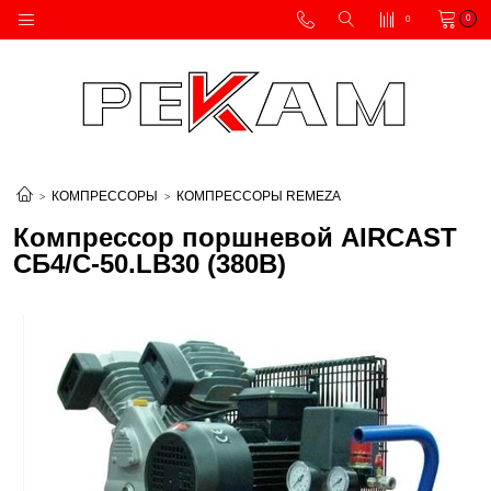
0
0
КОМПРЕССОРЫ
КОМПРЕССОРЫ REMEZA
Компрессор поршневой AIRCAST
СБ4/С-50.LB30 (380В)