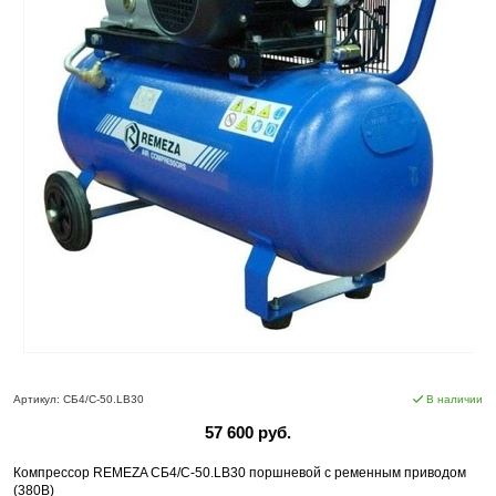
Артикул:
СБ4/С-50.LB30
В наличии
57 600 руб.
Компрессор REMEZA СБ4/С-50.LB30 поршневой с ременным приводом
(380В)