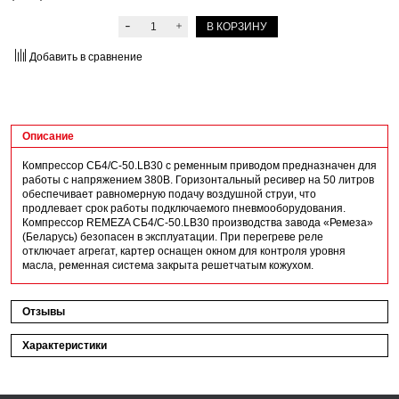
В КОРЗИНУ
Добавить в сравнение
Описание
Компрессор СБ4/С-50.LB30 с ременным приводом предназначен для
работы с напряжением 380В. Горизонтальный ресивер на 50 литров
обеспечивает равномерную подачу воздушной струи, что
продлевает срок работы подключаемого пневмооборудования.
Компрессор REMEZA СБ4/С-50.LB30 производства завода «Ремеза»
(Беларусь) безопасен в эксплуатации. При перегреве реле
отключает агрегат, картер оснащен окном для контроля уровня
масла, ременная система закрыта решетчатым кожухом.
Отзывы
Характеристики