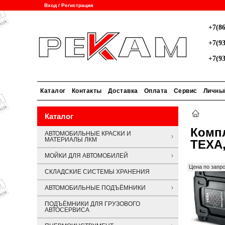
Вход / Регистрация
+7(86
+7(93
+7(93
Каталог
Контакты
Доставка
Оплата
Сервис
Личны
Каталог
Компл
АВТОМОБИЛЬНЫЕ КРАСКИ И
МАТЕРИАЛЫ ЛКМ
ТЕХА,
МОЙКИ ДЛЯ АВТОМОБИЛЕЙ
Цена по запр
СКЛАДСКИЕ СИСТЕМЫ ХРАНЕНИЯ
АВТОМОБИЛЬНЫЕ ПОДЪЁМНИКИ
ПОДЪЁМНИКИ ДЛЯ ГРУЗОВОГО
АВТОСЕРВИСА