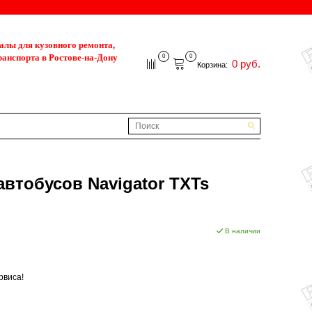
лы для кузовного ремонта,
ранспорта в Ростове-на-Дону
0
0
0 руб.
Корзина:
втобусов Navigator TXTs
В наличии
рвиса!