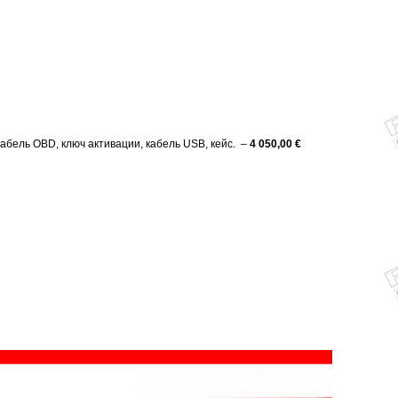
кабель OBD, ключ активации, кабель USB, кейс. –
4 050,00 €