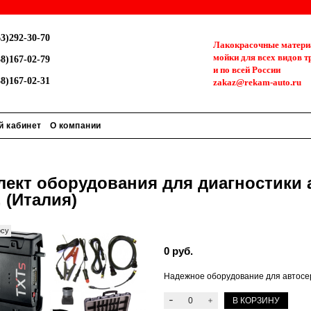
3)292-30-70
Лакокрасочные материа
мойки для всех видов т
8)167-02-79
и по всей России
8)167-02-31
zakaz@rekam-auto.ru
й кабинет
О компании
ект оборудования для диагностики а
 (Италия)
осу
0 руб.
Надежное оборудование для автосе
В КОРЗИНУ