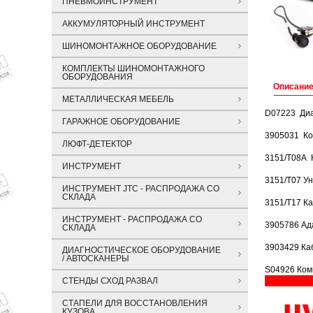
ПНЕВМОИНСТРУМЕНТ
АККУМУЛЯТОРНЫЙ ИНСТРУМЕНТ
ШИНОМОНТАЖНОЕ ОБОРУДОВАНИЕ
КОМПЛЕКТЫ ШИНОМОНТАЖНОГО
ОБОРУДОВАНИЯ
Описани
МЕТАЛЛИЧЕСКАЯ МЕБЕЛЬ
D07223 Диаг
ГАРАЖНОЕ ОБОРУДОВАНИЕ
3905031 Ко
ЛЮФТ-ДЕТЕКТОР
3151/Т08А 
ИНСТРУМЕНТ
3151/Т07 У
ИНСТРУМЕНТ JTC - РАСПРОДАЖА СО
СКЛАДА
3151/Т17 Ка
ИНСТРУМЕНТ - РАСПРОДАЖА СО
3905786 Ад
СКЛАДА
3903429 Ка
ДИАГНОСТИЧЕСКОЕ ОБОРУДОВАНИЕ
/ АВТОСКАНЕРЫ
S04926 Комп
СТЕНДЫ СХОД РАЗВАЛ
СТАПЕЛИ ДЛЯ ВОССТАНОВЛЕНИЯ
КУЗОВА