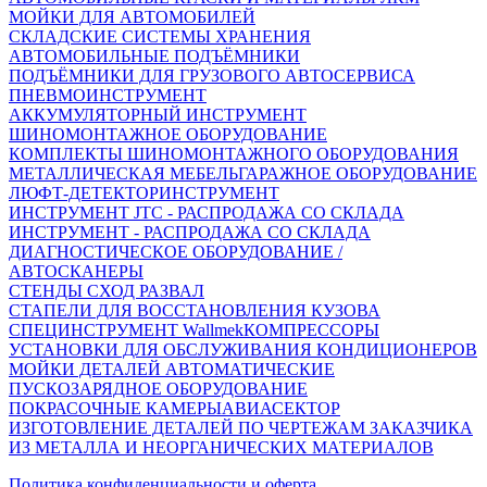
МОЙКИ ДЛЯ АВТОМОБИЛЕЙ
СКЛАДСКИЕ СИСТЕМЫ ХРАНЕНИЯ
АВТОМОБИЛЬНЫЕ ПОДЪЁМНИКИ
ПОДЪЁМНИКИ ДЛЯ ГРУЗОВОГО АВТОСЕРВИСА
ПНЕВМОИНСТРУМЕНТ
АККУМУЛЯТОРНЫЙ ИНСТРУМЕНТ
ШИНОМОНТАЖНОЕ ОБОРУДОВАНИЕ
КОМПЛЕКТЫ ШИНОМОНТАЖНОГО ОБОРУДОВАНИЯ
МЕТАЛЛИЧЕСКАЯ МЕБЕЛЬ
ГАРАЖНОЕ ОБОРУДОВАНИЕ
ЛЮФТ-ДЕТЕКТОР
ИНСТРУМЕНТ
ИНСТРУМЕНТ JTC - РАСПРОДАЖА СО СКЛАДА
ИНСТРУМЕНТ - РАСПРОДАЖА СО СКЛАДА
ДИАГНОСТИЧЕСКОЕ ОБОРУДОВАНИЕ /
АВТОСКАНЕРЫ
СТЕНДЫ СХОД РАЗВАЛ
СТАПЕЛИ ДЛЯ ВОССТАНОВЛЕНИЯ КУЗОВА
СПЕЦИНСТРУМЕНТ Wallmek
КОМПРЕССОРЫ
УСТАНОВКИ ДЛЯ ОБСЛУЖИВАНИЯ КОНДИЦИОНЕРОВ
МОЙКИ ДЕТАЛЕЙ АВТОМАТИЧЕСКИЕ
ПУСКОЗАРЯДНОЕ ОБОРУДОВАНИЕ
ПОКРАСОЧНЫЕ КАМЕРЫ
АВИАСЕКТОР
ИЗГОТОВЛЕНИЕ ДЕТАЛЕЙ ПО ЧЕРТЕЖАМ ЗАКАЗЧИКА
ИЗ МЕТАЛЛА И НЕОРГАНИЧЕСКИХ МАТЕРИАЛОВ
Политика конфиденциальности и оферта