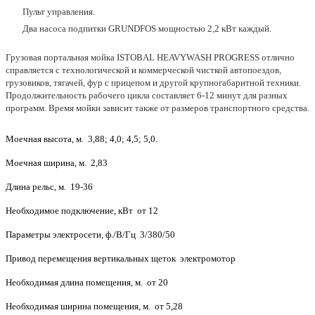
Пульт управления.
Два насоса подпитки GRUNDFOS мощностью 2,2 кВт каждый.
Грузовая портальная мойка ISTOBAL HEAVYWASH PROGRESS отлично
справляется с технологической и коммерческой чисткой автопоездов,
грузовиков, тягачей, фур с прицепом и другой крупногабаритной техники.
Продолжительность рабочего цикла составляет 6-12 минут для разных
программ. Время мойки зависит также от размеров транспортного средства.
Моечная высота, м. 3,88; 4,0; 4,5; 5,0.
Моечная ширина, м. 2,83
Длина рельс, м. 19-36
Необходимое подключение, кВт от 12
Параметры электросети, ф./В/Гц 3/380/50
Привод перемещения вертикальных щеток электромотор
Необходимая длина помещения, м. от 20
Необходимая ширина помещения, м. от 5,28