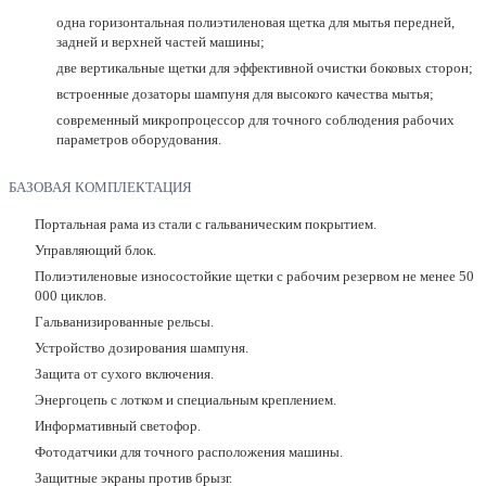
одна горизонтальная полиэтиленовая щетка для мытья передней,
задней и верхней частей машины;
две вертикальные щетки для эффективной очистки боковых сторон;
встроенные дозаторы шампуня для высокого качества мытья;
современный микропроцессор для точного соблюдения рабочих
параметров оборудования.
БАЗОВАЯ КОМПЛЕКТАЦИЯ
Портальная рама из стали с гальваническим покрытием.
Управляющий блок.
Полиэтиленовые износостойкие щетки с рабочим резервом не менее 50
000 циклов.
Гальванизированные рельсы.
Устройство дозирования шампуня.
Защита от сухого включения.
Энергоцепь с лотком и специальным креплением.
Информативный светофор.
Фотодатчики для точного расположения машины.
Защитные экраны против брызг.