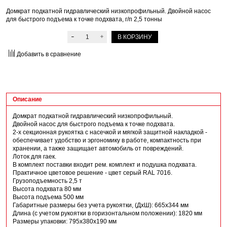
Домкрат подкатной гидравлический низкопрофильный. Двойной насос
для быстрого подъема к точке подхвата, г/п 2,5 тонны
В КОРЗИНУ
Добавить в сравнение
Описание
Домкрат подкатной гидравлический низкопрофильный.
Двойной насос для быстрого подъема к точке подхвата.
2-х секционная рукоятка с насечкой и мягкой защитной накладкой -
обеспечивает удобство и эргономику в работе, компактность при
хранении, а также защищает автомобиль от повреждений.
Лоток для гаек.
В комплект поставки входит рем. комплект и подушка подхвата.
Практичное цветовое решение - цвет серый RAL 7016.
Грузоподъемность 2,5 т
Высота подхвата 80 мм
Высота подъема 500 мм
Габаритные размеры без учета рукоятки, (ДхШ): 665х344 мм
Длина (с учетом рукоятки в горизонтальном положении): 1820 мм
Размеры упаковки: 795х380х190 мм